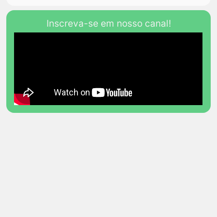
Inscreva-se em nosso canal!