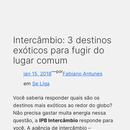
Intercâmbio: 3 destinos
exóticos para fugir do
lugar comum
—
por
jan 15, 2018
Fabiano Antunes
em
Se Liga
Você saberia responder quais são os
destinos mais exóticos ao redor do globo?
Não precisa gastar muita energia nessa
questão, a
IPB Intercâmbio
responde para
você. A agência de intercâmbio –