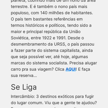
planeta, cobrindo mais de um nono da área
terrestre. E é também o nono país mais
populoso, com 140 milhões de habitantes.
O país tem bastantes referências em
termos históricos e políticos, tendo sido a
maior e principal república da União
Soviética, entre 1922 e 1991. Desde o
desmembramento da URSS, o país passou
a fazer parte do sistema capitalista, ainda
que seja possível ver, até hoje, algumas
marcas do sistema socialista.
Precisa alugar
carro pra sua viagem? Clica
AQUI
! E faça
sua reserva…
Se Liga
Intercâmbio: 3 destinos exóticos para fugir
do lugar comum. Viu que a gente te ajudou?