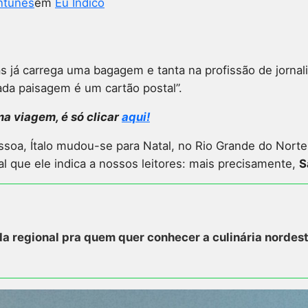
ntunes
em
Eu Indico
já carrega uma bagagem e tanta na profissão de jornali
cada paisagem é um cartão postal”.
ma viagem, é só clicar
aqui!
soa, Ítalo mudou-se para Natal, no Rio Grande do Norte,
l que ele indica a nossos leitores: mais precisamente,
S
a regional pra quem quer conhecer a culinária nordest