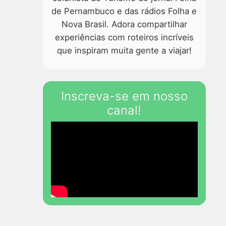
de Pernambuco e das rádios Folha e
Nova Brasil. Adora compartilhar
experiências com roteiros incríveis
que inspiram muita gente a viajar!
Inscreva-se em nosso
canal!