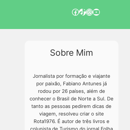
Sobre Mim
Jornalista por formação e viajante
por paixão, Fabiano Antunes já
rodou por 26 países, além de
conhecer o Brasil de Norte a Sul. De
tanto as pessoas pedirem dicas de
viagem, resolveu criar o site
Rota1976. É autor de três livros e
colunista de Turismo do jornal Folha