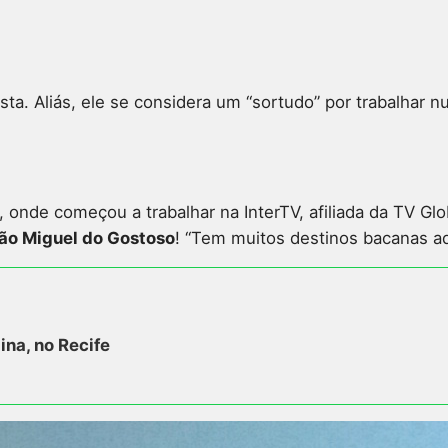
sta. Aliás, ele se considera um “sortudo” por trabalhar
 onde começou a trabalhar na InterTV, afiliada da TV G
ão Miguel do Gostoso
! “Tem muitos destinos bacanas aq
ina, no Recife