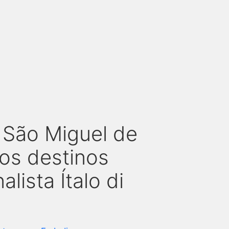
m São Miguel de
os destinos
alista Ítalo di