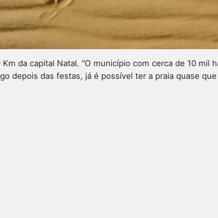
 Km da capital Natal. “O município com cerca de 10 mil 
ogo depois das festas, já é possível ter a praia quase qu