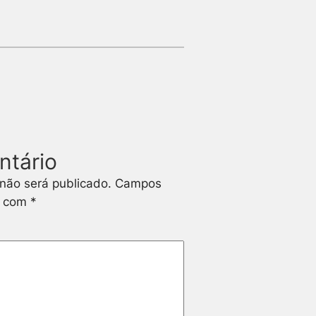
ntário
não será publicado.
Campos
s com
*