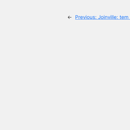
←
Previous:
Joinville: tem