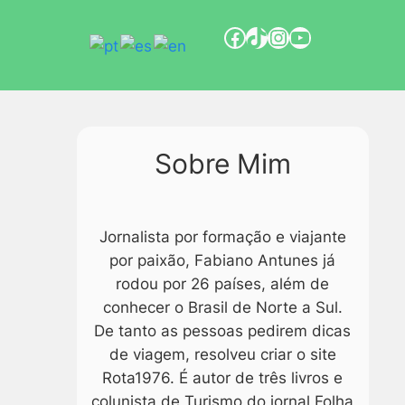
Sobre Mim
Jornalista por formação e viajante
por paixão, Fabiano Antunes já
rodou por 26 países, além de
conhecer o Brasil de Norte a Sul.
De tanto as pessoas pedirem dicas
de viagem, resolveu criar o site
Rota1976. É autor de três livros e
colunista de Turismo do jornal Folha