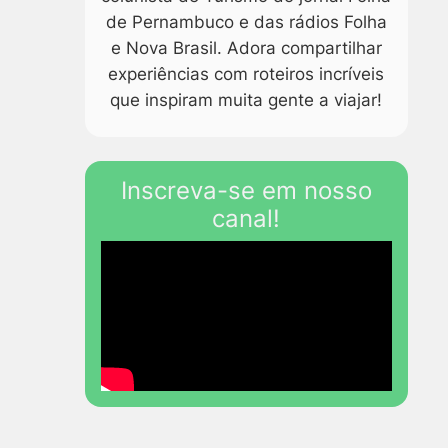
de Pernambuco e das rádios Folha
e Nova Brasil. Adora compartilhar
experiências com roteiros incríveis
que inspiram muita gente a viajar!
Inscreva-se em nosso
canal!