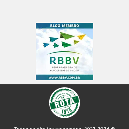
Todos os direitos reservados. 20??-2024 ©