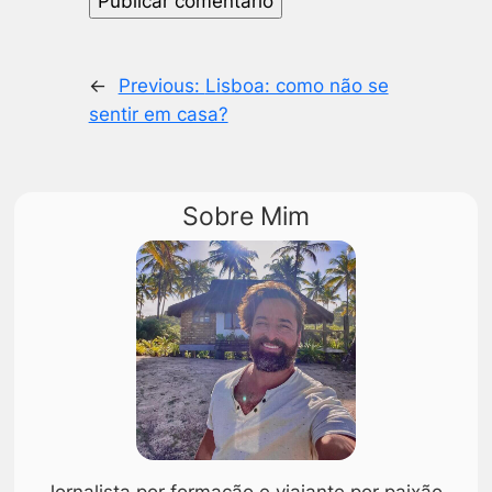
←
Previous:
Lisboa: como não se
sentir em casa?
Sobre Mim
Jornalista por formação e viajante por paixão,