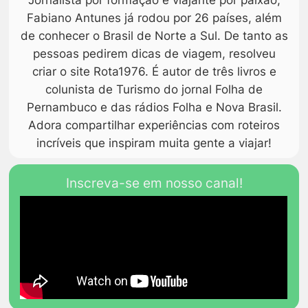
Fabiano Antunes já rodou por 26 países, além
de conhecer o Brasil de Norte a Sul. De tanto as
pessoas pedirem dicas de viagem, resolveu
criar o site Rota1976. É autor de três livros e
colunista de Turismo do jornal Folha de
Pernambuco e das rádios Folha e Nova Brasil.
Adora compartilhar experiências com roteiros
incríveis que inspiram muita gente a viajar!
Inscreva-se em nosso canal!