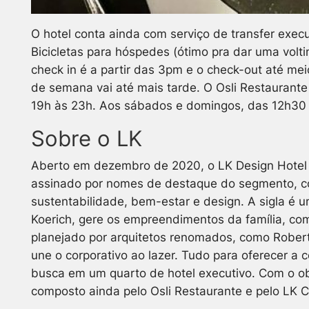
O hotel conta ainda com serviço de transfer execut
Bicicletas para hóspedes (ótimo pra dar uma voltin
check in é a partir das 3pm e o check-out até mei
de semana vai até mais tarde. O Osli Restaurante 
19h às 23h. Aos sábados e domingos, das 12h30 
Sobre o LK
Aberto em dezembro de 2020, o LK Design Hotel 
assinado por nomes de destaque do segmento, com
sustentabilidade, bem-estar e design. A sigla é 
Koerich, gere os empreendimentos da família, co
planejado por arquitetos renomados, como Roberto 
une o corporativo ao lazer. Tudo para oferecer a
busca em um quarto de hotel executivo. Com o ob
composto ainda pelo Osli Restaurante e pelo LK C