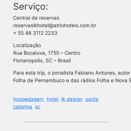
Serviço:
Central de reservas
reservaslkhotel@atriohoteis.com.br
+ 55 48 3112 2233
Localização
Rua Bocaiuva, 1755 – Centro
Florianopolis, SC – Brasil
Para esta trip, o jornalista Fabiano Antunes, auto
Folha de Pernambuco e das rádios Folha e Nova 
hospedagem
hotel
lk design
santa
catarina
sc