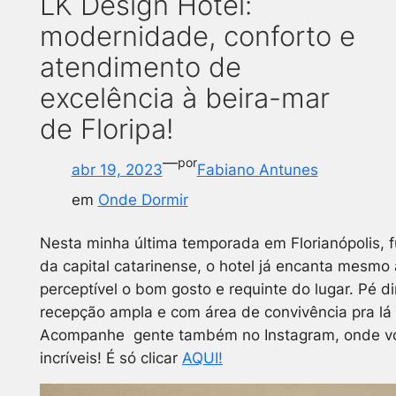
LK Design Hotel:
modernidade, conforto e
atendimento de
excelência à beira-mar
de Floripa!
—
por
abr 19, 2023
Fabiano Antunes
em
Onde Dormir
Nesta minha última temporada em Florianópolis, 
da capital catarinense, o hotel já encanta mesmo
perceptível o bom gosto e requinte do lugar. Pé di
recepção ampla e com área de convivência pra lá 
Acompanhe gente também no Instagram, onde voc
incríveis! É só clicar
AQUI!