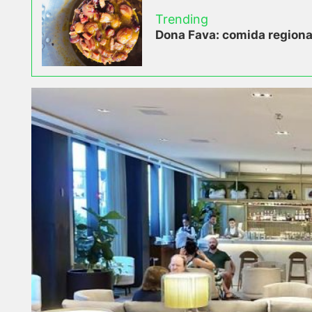
Trending
Dona Fava: comida regional