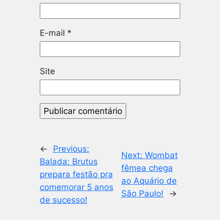
E-mail
*
Site
←
Previous:
Next:
Wombat
Balada: Brutus
fêmea chega
prepara festão pra
ao Aquário de
comemorar 5 anos
São Paulo!
→
de sucesso!