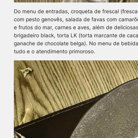
Do menu de entradas, croqueta de frescal (fresca
com pesto genovês, salada de favas com camarões
e frutos do mar, carnes e aves, além de delicios
brigadeiro black, torta LK (torta marcante de ca
ganache de chocolate belga). No menu de bebidas, 
tudo e o atendimento primoroso.