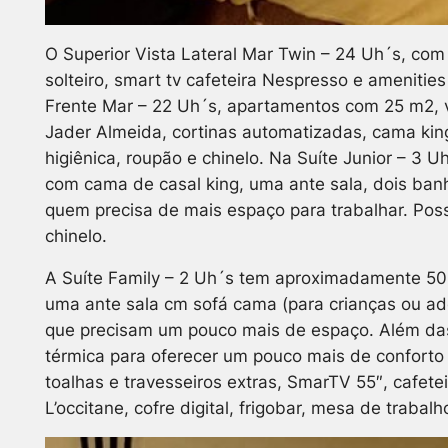
O Superior Vista Lateral Mar Twin – 24 Uh´s, com
solteiro, smart tv cafeteira Nespresso e amenities
Frente Mar – 22 Uh´s, apartamentos com 25 m2, v
Jader Almeida, cortinas automatizadas, cama king
higiênica, roupão e chinelo. Na Suíte Junior – 3
com cama de casal king, uma ante sala, dois banh
quem precisa de mais espaço para trabalhar. Poss
chinelo.
A Suíte Family – 2 Uh´s tem aproximadamente 50m
uma ante sala cm sofá cama (para crianças ou ado
que precisam um pouco mais de espaço. Além das
térmica para oferecer um pouco mais de conforto
toalhas e travesseiros extras, SmarTV 55″, cafet
L’occitane, cofre digital, frigobar, mesa de trabalh