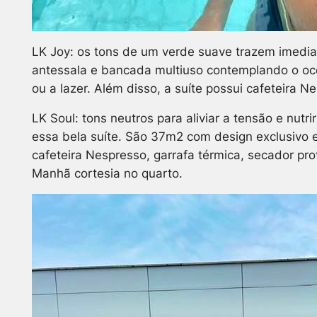
LK Joy: os tons de um verde suave trazem imedi
antessala e bancada multiuso contemplando o oce
ou a lazer. Além disso, a suíte possui cafeteira N
LK Soul: tons neutros para aliviar a tensão e nutr
essa bela suíte. São 37m2 com design exclusivo e
cafeteira Nespresso, garrafa térmica, secador pro
Manhã cortesia no quarto.