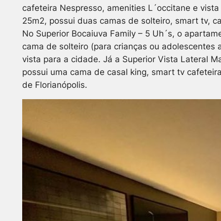
cafeteira Nespresso, amenities L´occitane e vist
25m2, possui duas camas de solteiro, smart tv, ca
No Superior Bocaiuva Family – 5 Uh´s, o apart
cama de solteiro (para crianças ou adolescentes a
vista para a cidade. Já a Superior Vista Lateral 
possui uma cama de casal king, smart tv cafeteira
de Florianópolis.