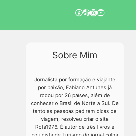
Sobre Mim
Jornalista por formação e viajante
por paixão, Fabiano Antunes já
rodou por 26 países, além de
conhecer o Brasil de Norte a Sul. De
tanto as pessoas pedirem dicas de
viagem, resolveu criar o site
Rota1976. É autor de três livros e
colunista de Turismo do jornal Folha