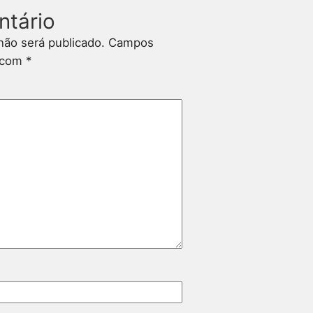
ntário
não será publicado.
Campos
s com
*