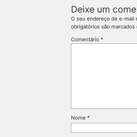
Deixe um come
O seu endereço de e-mail 
obrigatórios são marcado
Comentário
*
Nome
*