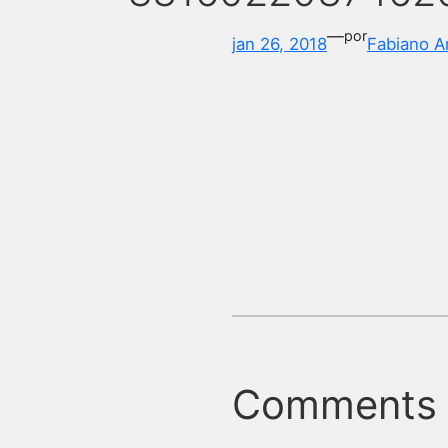
—
por
jan 26, 2018
Fabiano A
Comments