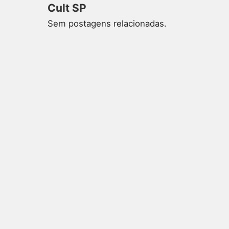
Cult SP
Sem postagens relacionadas.