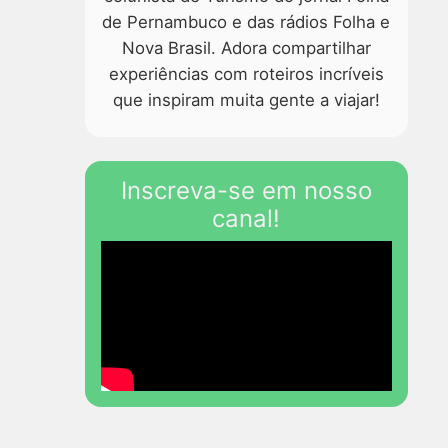
de Pernambuco e das rádios Folha e
Nova Brasil. Adora compartilhar
experiências com roteiros incríveis
que inspiram muita gente a viajar!
Inscreva-se em nosso
canal!