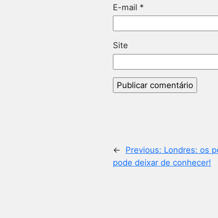
E-mail
*
Site
←
Previous:
Londres: os p
pode deixar de conhecer!