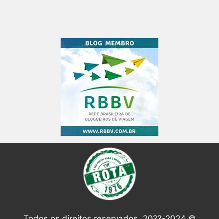
Todos os direitos reservados. 20??-2024 ©