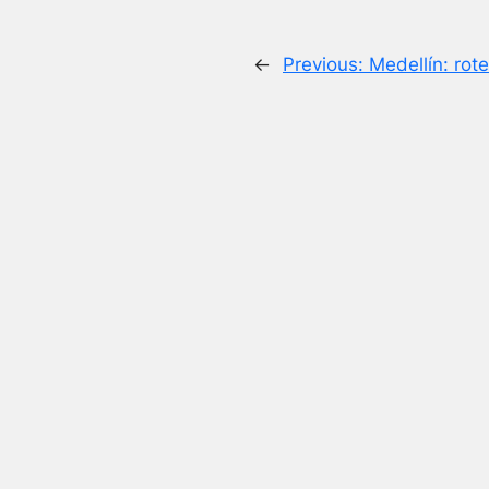
←
Previous:
Medellín: rote