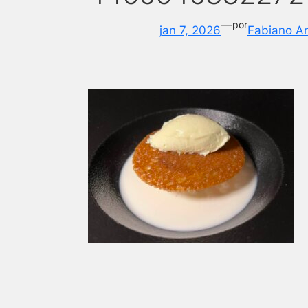
—
por
jan 7, 2026
Fabiano A