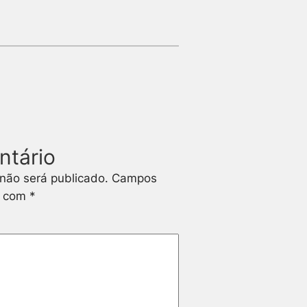
ntário
não será publicado.
Campos
s com
*