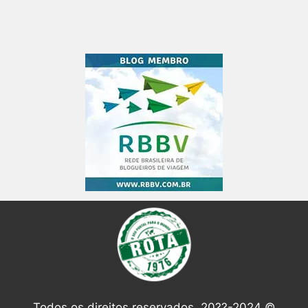
Todos os direitos reservados. 20??-2024 ©