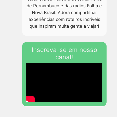
de Pernambuco e das rádios Folha e
Nova Brasil. Adora compartilhar
experiências com roteiros incríveis
que inspiram muita gente a viajar!
Inscreva-se em nosso
canal!