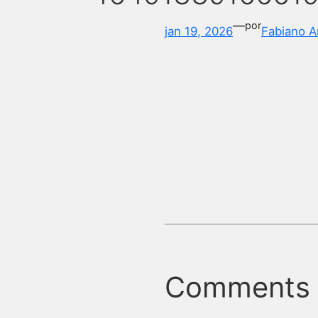
—
por
jan 19, 2026
Fabiano A
Comments