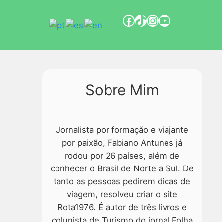
Sobre Mim
Jornalista por formação e viajante
por paixão, Fabiano Antunes já
rodou por 26 países, além de
conhecer o Brasil de Norte a Sul. De
tanto as pessoas pedirem dicas de
viagem, resolveu criar o site
Rota1976. É autor de três livros e
colunista de Turismo do jornal Folha