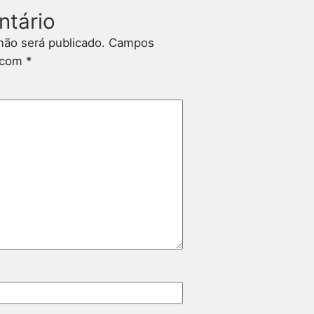
ntário
não será publicado.
Campos
s com
*