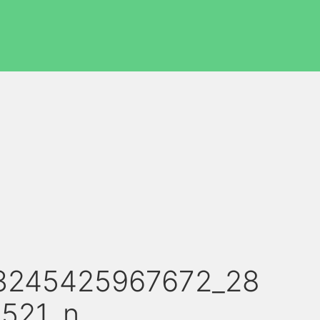
3245425967672_28
521_n