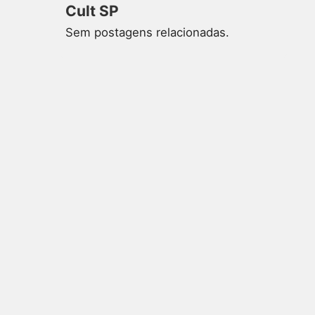
Cult SP
Sem postagens relacionadas.