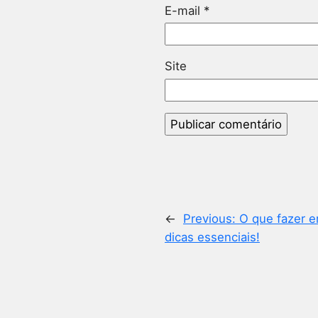
E-mail
*
Site
←
Previous:
O que fazer e
dicas essenciais!