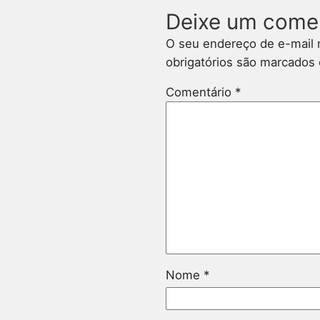
Deixe um come
O seu endereço de e-mail 
obrigatórios são marcado
Comentário
*
Nome
*