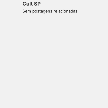
Cult SP
Sem postagens relacionadas.