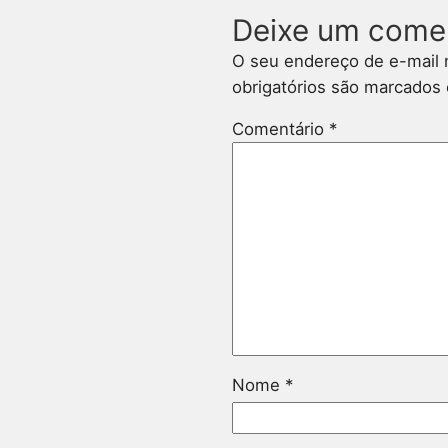
Deixe um come
O seu endereço de e-mail 
obrigatórios são marcado
Comentário
*
Nome
*