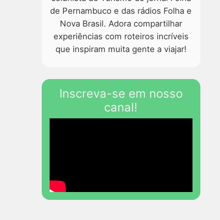
de Pernambuco e das rádios Folha e
Nova Brasil. Adora compartilhar
experiências com roteiros incríveis
que inspiram muita gente a viajar!
Inscreva-se em nosso
canal!