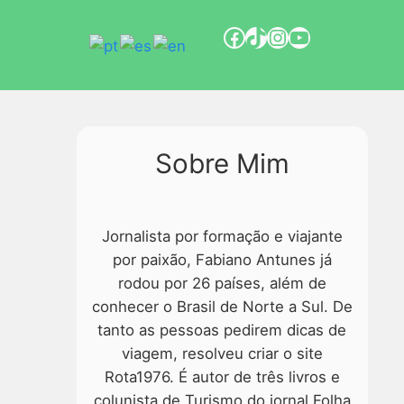
Sobre Mim
Jornalista por formação e viajante
por paixão, Fabiano Antunes já
rodou por 26 países, além de
conhecer o Brasil de Norte a Sul. De
tanto as pessoas pedirem dicas de
viagem, resolveu criar o site
Rota1976. É autor de três livros e
colunista de Turismo do jornal Folha