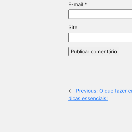
E-mail
*
Site
←
Previous:
O que fazer e
dicas essenciais!