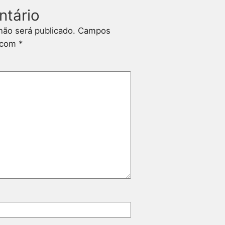
ntário
não será publicado.
Campos
s com
*