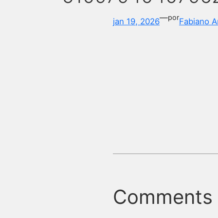
—
por
jan 19, 2026
Fabiano A
Comments