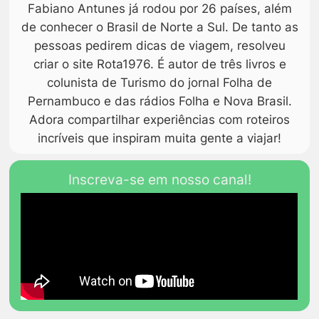
Fabiano Antunes já rodou por 26 países, além
de conhecer o Brasil de Norte a Sul. De tanto as
pessoas pedirem dicas de viagem, resolveu
criar o site Rota1976. É autor de três livros e
colunista de Turismo do jornal Folha de
Pernambuco e das rádios Folha e Nova Brasil.
Adora compartilhar experiências com roteiros
incríveis que inspiram muita gente a viajar!
Inscreva-se em nosso canal!