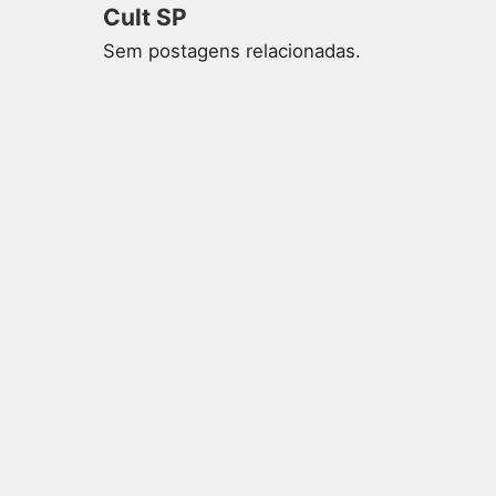
Cult SP
Sem postagens relacionadas.