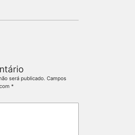
ntário
não será publicado.
Campos
s com
*