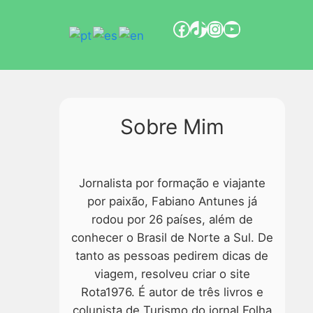
Sobre Mim
Jornalista por formação e viajante
por paixão, Fabiano Antunes já
rodou por 26 países, além de
conhecer o Brasil de Norte a Sul. De
tanto as pessoas pedirem dicas de
viagem, resolveu criar o site
Rota1976. É autor de três livros e
colunista de Turismo do jornal Folha