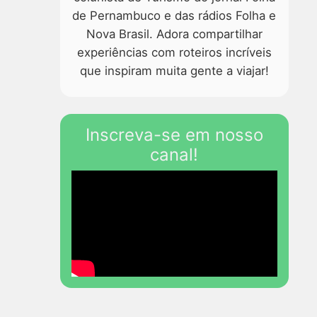
de Pernambuco e das rádios Folha e
Nova Brasil. Adora compartilhar
experiências com roteiros incríveis
que inspiram muita gente a viajar!
Inscreva-se em nosso
canal!