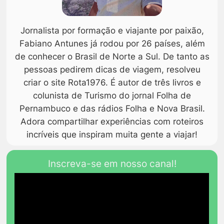
Jornalista por formação e viajante por paixão,
Fabiano Antunes já rodou por 26 países, além
de conhecer o Brasil de Norte a Sul. De tanto as
pessoas pedirem dicas de viagem, resolveu
criar o site Rota1976. É autor de três livros e
colunista de Turismo do jornal Folha de
Pernambuco e das rádios Folha e Nova Brasil.
Adora compartilhar experiências com roteiros
incríveis que inspiram muita gente a viajar!
Inscreva-se em nosso canal!