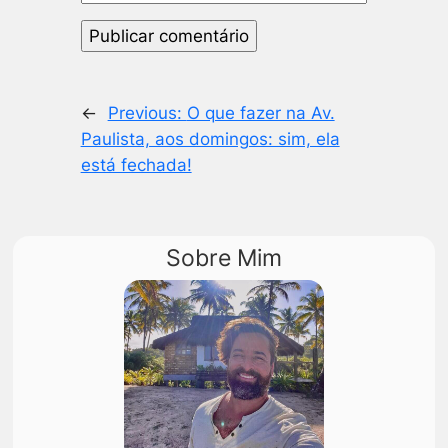
←
Previous:
O que fazer na Av.
Paulista, aos domingos: sim, ela
está fechada!
Sobre Mim