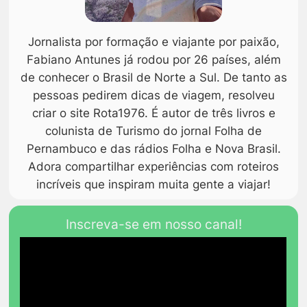
Jornalista por formação e viajante por paixão,
Fabiano Antunes já rodou por 26 países, além
de conhecer o Brasil de Norte a Sul. De tanto as
pessoas pedirem dicas de viagem, resolveu
criar o site Rota1976. É autor de três livros e
colunista de Turismo do jornal Folha de
Pernambuco e das rádios Folha e Nova Brasil.
Adora compartilhar experiências com roteiros
incríveis que inspiram muita gente a viajar!
Inscreva-se em nosso canal!