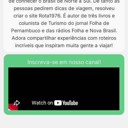
de conhecer o Brasil de Norte a Sul. De tanto as
pessoas pedirem dicas de viagem, resolveu
criar o site Rota1976. É autor de três livros e
colunista de Turismo do jornal Folha de
Pernambuco e das rádios Folha e Nova Brasil.
Adora compartilhar experiências com roteiros
incríveis que inspiram muita gente a viajar!
Inscreva-se em nosso canal!