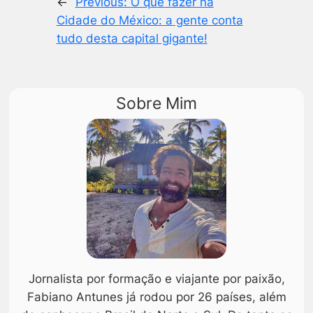
←
Previous:
O que fazer na
Cidade do México: a gente conta
tudo desta capital gigante!
Sobre Mim
Jornalista por formação e viajante por paixão,
Fabiano Antunes já rodou por 26 países, além