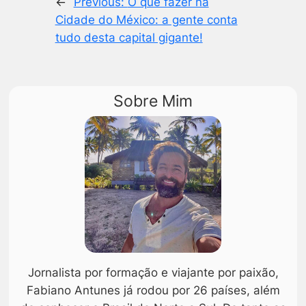
←
Previous:
O que fazer na
Cidade do México: a gente conta
tudo desta capital gigante!
Sobre Mim
Jornalista por formação e viajante por paixão,
Fabiano Antunes já rodou por 26 países, além