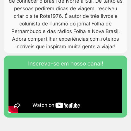
de conhecer o Brasil de Norte a Sul. De tanto as
pessoas pedirem dicas de viagem, resolveu
criar o site Rota1976. É autor de três livros e
colunista de Turismo do jornal Folha de
Pernambuco e das rádios Folha e Nova Brasil.
Adora compartilhar experiências com roteiros
incríveis que inspiram muita gente a viajar!
Inscreva-se em nosso canal!