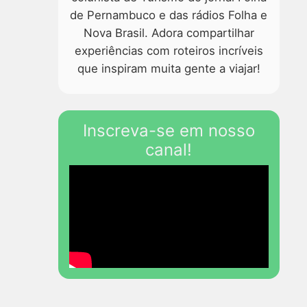
de Pernambuco e das rádios Folha e
Nova Brasil. Adora compartilhar
experiências com roteiros incríveis
que inspiram muita gente a viajar!
Inscreva-se em nosso
canal!