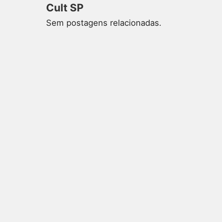
Cult SP
Sem postagens relacionadas.