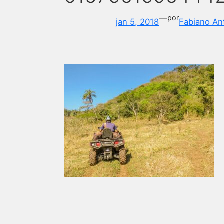
—
por
jan 5, 2018
Fabiano An