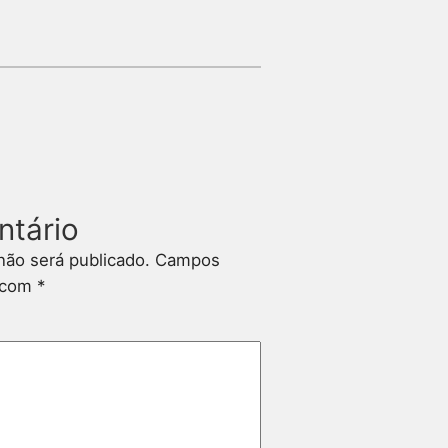
ntário
não será publicado.
Campos
s com
*