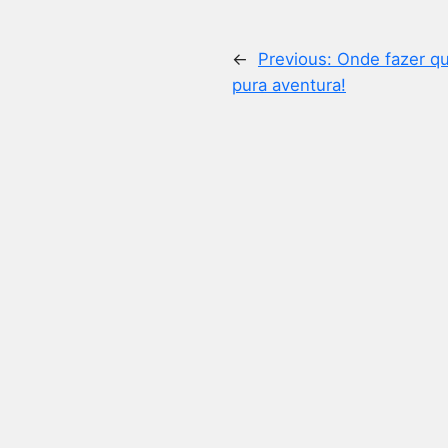
←
Previous:
Onde fazer qu
pura aventura!