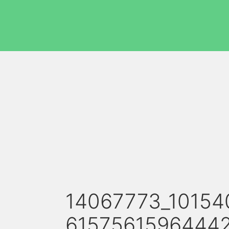
14067773_1015
6157561596444