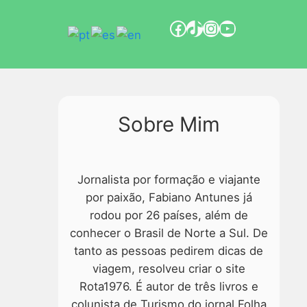
Sobre Mim
Jornalista por formação e viajante
por paixão, Fabiano Antunes já
rodou por 26 países, além de
conhecer o Brasil de Norte a Sul. De
tanto as pessoas pedirem dicas de
viagem, resolveu criar o site
Rota1976. É autor de três livros e
colunista de Turismo do jornal Folha