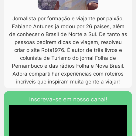
Jornalista por formação e viajante por paixão,
Fabiano Antunes já rodou por 26 países, além
de conhecer o Brasil de Norte a Sul. De tanto as
pessoas pedirem dicas de viagem, resolveu
criar o site Rota1976. É autor de três livros e
colunista de Turismo do jornal Folha de
Pernambuco e das rádios Folha e Nova Brasil.
Adora compartilhar experiências com roteiros
incríveis que inspiram muita gente a viajar!
Inscreva-se em nosso canal!