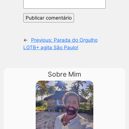
←
Previous:
Parada do Orgulho
LGTB+ agita São Paulo!
Sobre Mim