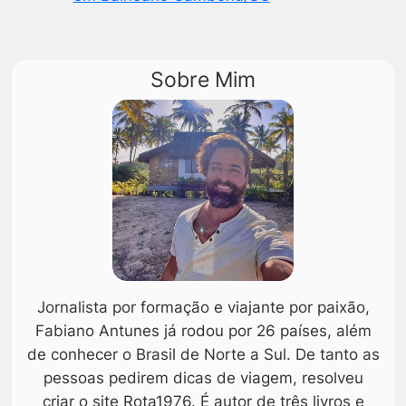
Sobre Mim
Jornalista por formação e viajante por paixão,
Fabiano Antunes já rodou por 26 países, além
de conhecer o Brasil de Norte a Sul. De tanto as
pessoas pedirem dicas de viagem, resolveu
criar o site Rota1976. É autor de três livros e