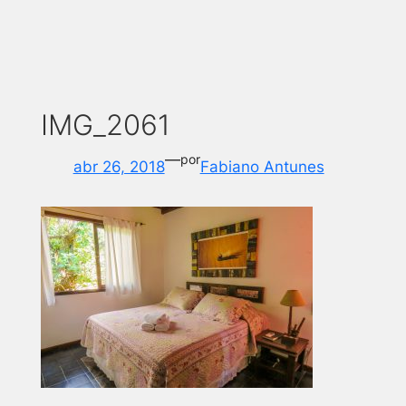
IMG_2061
—
por
abr 26, 2018
Fabiano Antunes