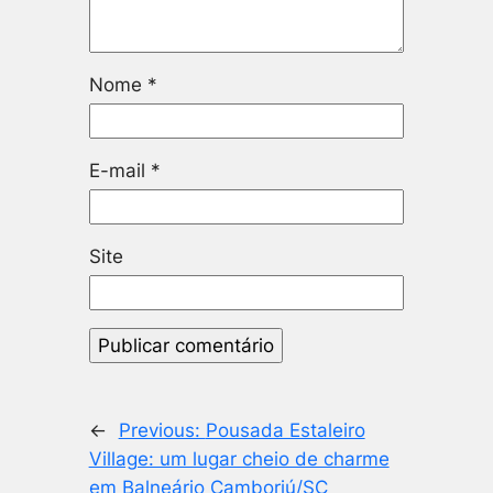
Nome
*
E-mail
*
Site
←
Previous:
Pousada Estaleiro
Village: um lugar cheio de charme
em Balneário Camboriú/SC