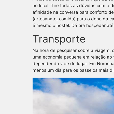
no local. Tire todas as dúvidas com o 
afinidade na conversa para conforto d
(artesanato, comida) para o dono da c
é mesmo o hostel. Dá pra hospedar até
Transporte
Na hora de pesquisar sobre a viagem, o
uma economia pequena em relação ao táx
depender da
vibe
do lugar. Em Noronha,
menos um dia para os passeios mais di