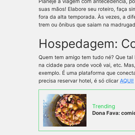
Planeje a viagem com antecedência, po
suas mãos! Elabore seu roteiro, faça s
fora da alta temporada. Às vezes, a d
trem ou ônibus que saiam na madrugada
Hospedagem: Cou
Quem tem amigo tem tudo né? Que tal 
na cidade para onde você vai, etc. Mas
exemplo. É uma plataforma que conect
precisa reservar hotel, é só clicar
AQUI!
Trending
Dona Fava: comid