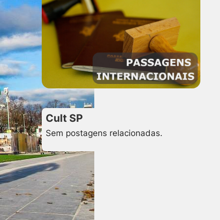
Cult SP
Sem postagens relacionadas.