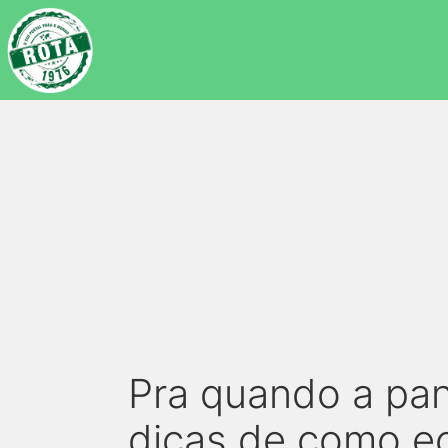
Pra quando a pa
dicas de como e