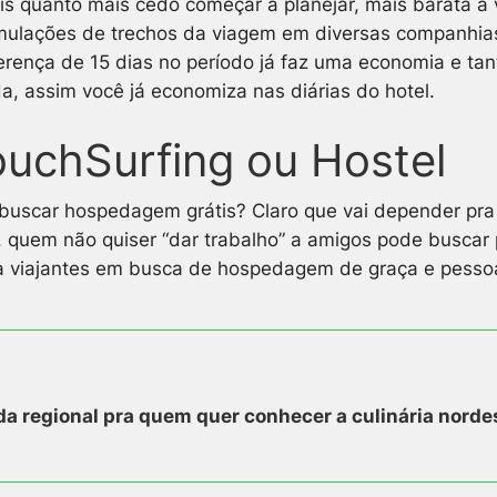
is quanto mais cedo começar a planejar, mais barata a 
imulações de trechos da viagem em diversas companhias 
iferença de 15 dias no período já faz uma economia e 
, assim você já economiza nas diárias do hotel.
chSurfing ou Hostel
buscar hospedagem grátis? Claro que vai depender pra
, quem não quiser “dar trabalho” a amigos pode buscar
a viajantes em busca de hospedagem de graça e pessoa
a regional pra quem quer conhecer a culinária nordes