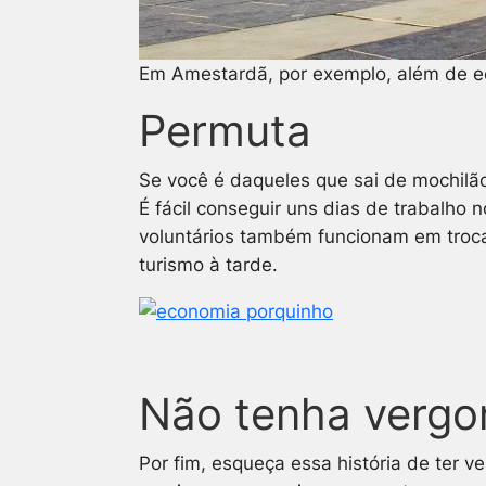
Em Amestardã, por exemplo, além de ec
Permuta
Se você é daqueles que sai de mochilão
É fácil conseguir uns dias de trabalho
voluntários também funcionam em troc
turismo à tarde.
Não tenha vergo
Por fim, esqueça essa história de ter v