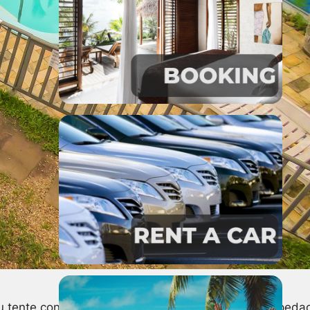
s ou tente conversar com pessoas que já ficaram hospeda