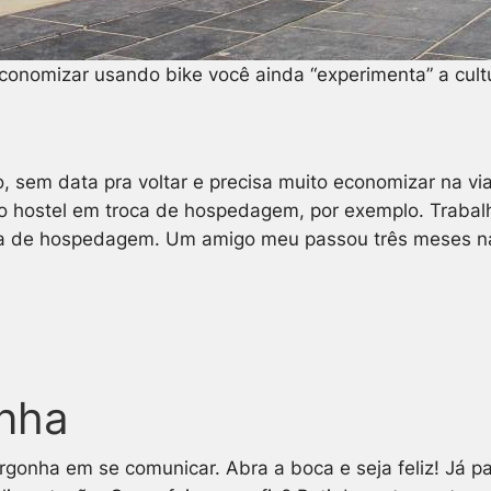
onomizar usando bike você ainda “experimenta” a cultu
, sem data pra voltar e precisa muito economizar na via
 no hostel em troca de hospedagem, por exemplo. Traba
a de hospedagem. Um amigo meu passou três meses na
nha
ergonha em se comunicar. Abra a boca e seja feliz! Já 