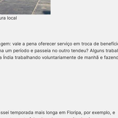
ra local
gem: vale a pena oferecer serviço em troca de benefíci
lha um período e passeia no outro tendeu? Alguns traba
 Índia trabalhando voluntariamente de manhã e fazen
passei temporada mais longa em Floripa, por exemplo, e