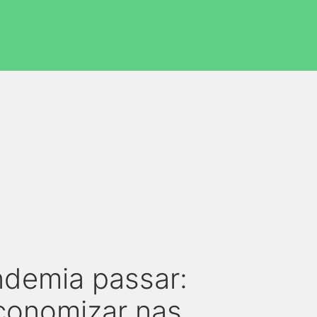
ndemia passar:
conomizar nas