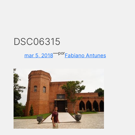
DSC06315
—
por
mar 5, 2018
Fabiano Antunes