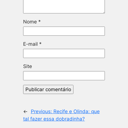
Nome
*
E-mail
*
Site
←
Previous:
Recife e Olinda: que
tal fazer essa dobradinha?