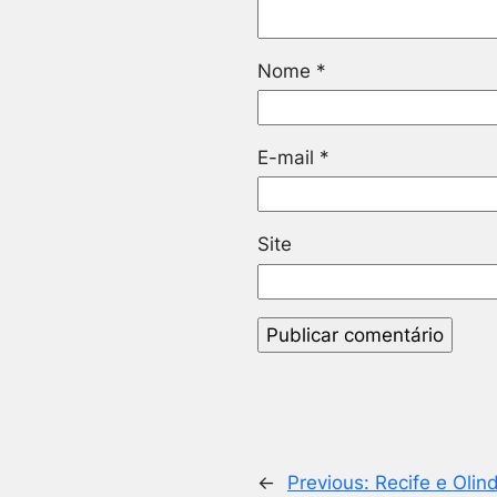
Nome
*
E-mail
*
Site
←
Previous:
Recife e Olin