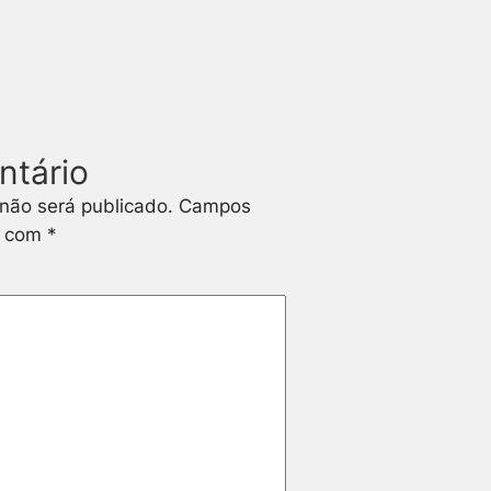
ntário
não será publicado.
Campos
s com
*