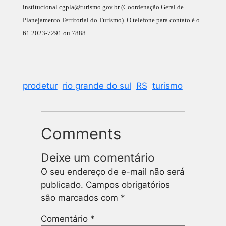
institucional cgpla@turismo.gov.br (Coordenação Geral de
Planejamento Territorial do Turismo). O telefone para contato é o
61 2023-7291 ou 7888.
prodetur
rio grande do sul
RS
turismo
Comments
Deixe um comentário
O seu endereço de e-mail não será
publicado.
Campos obrigatórios
são marcados com
*
Comentário
*