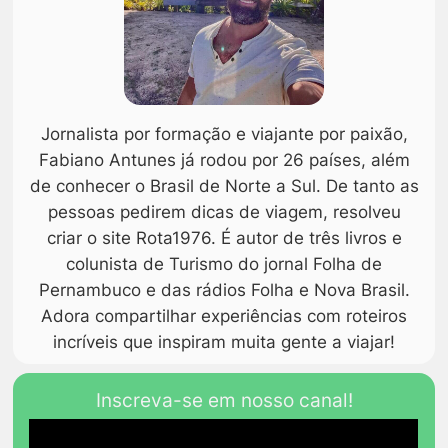
Jornalista por formação e viajante por paixão,
Fabiano Antunes já rodou por 26 países, além
de conhecer o Brasil de Norte a Sul. De tanto as
pessoas pedirem dicas de viagem, resolveu
criar o site Rota1976. É autor de três livros e
colunista de Turismo do jornal Folha de
Pernambuco e das rádios Folha e Nova Brasil.
Adora compartilhar experiências com roteiros
incríveis que inspiram muita gente a viajar!
Inscreva-se em nosso canal!