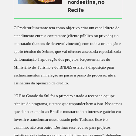
nordestina, no
Recife
O Prodetur Itinerante tem como objetivo criar um canal direto de
atendimento entre o contratante (cliente público ou privado) e o
contratado (bancos de desenvolvimento), com toda a orientação e
apoio técnico do Sebrae, que vai oferecer assessoria especializada
da formatação à aprovação dos projetos. Representantes do
Ministério do Turismo e do BNDES estarão à disposição para
esclarecimentos em relação ao passo a passo do processo, até a
assinatura da operação de crédito.
“O Rio Grande do Sul foi o primeiro estado a receber a equipe
técnica do programa, e temos que responder bem a isso. Nós temos
que dar o exemplo ao Brasil e mostrar todo o interesse gaúcho em
investir e transformar nosso estado pelo Turismo. Esse é o
caminho, não tem outro. Destinar esse recurso para projetos
turísticos vai ajudar a avançar também em outras áreas”, defendeu