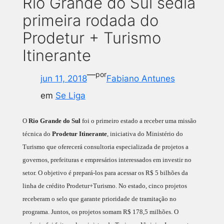
Rio Grande do Sul sedia
primeira rodada do
Prodetur + Turismo
Itinerante
—
por
jun 11, 2018
Fabiano Antunes
em
Se Liga
O
Rio Grande do Sul
foi o primeiro estado a receber uma missão
técnica do
Prodetur Itinerante
, iniciativa do Ministério do
Turismo que oferecerá consultoria especializada de projetos a
governos, prefeituras e empresários interessados em investir no
setor. O objetivo é prepará-los para acessar os R$ 5 bilhões da
linha de crédito Prodetur+Turismo. No estado, cinco projetos
receberam o selo que garante prioridade de tramitação no
programa. Juntos, os projetos somam R$ 178,5 milhões. O