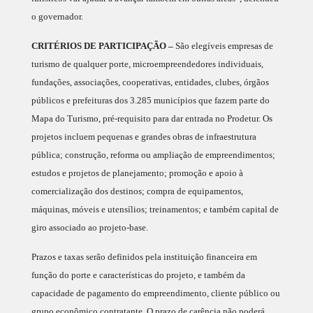
o governador.
CRITÉRIOS DE PARTICIPAÇÃO –
São elegíveis empresas de
turismo de qualquer porte, microempreendedores individuais,
fundações, associações, cooperativas, entidades, clubes, órgãos
públicos e prefeituras dos 3.285 municípios que fazem parte do
Mapa do Turismo, pré-requisito para dar entrada no Prodetur. Os
projetos incluem pequenas e grandes obras de infraestrutura
pública; construção, reforma ou ampliação de empreendimentos;
estudos e projetos de planejamento; promoção e apoio à
comercialização dos destinos; compra de equipamentos,
máquinas, móveis e utensílios; treinamentos; e também capital de
giro associado ao projeto-base.
Prazos e taxas serão definidos pela instituição financeira em
função do porte e características do projeto, e também da
capacidade de pagamento do empreendimento, cliente público ou
grupo econômico contratante. O prazo de carência não poderá