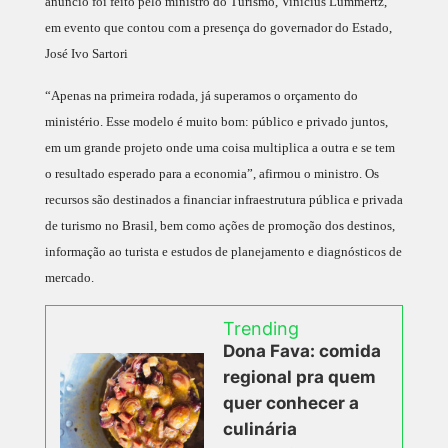
anúncio foi feito pelo ministro do Turismo, Vinicius Lummertz,
em evento que contou com a presença do governador do Estado,
José Ivo Sartori
“Apenas na primeira rodada, já superamos o orçamento do
ministério. Esse modelo é muito bom: público e privado juntos,
em um grande projeto onde uma coisa multiplica a outra e se tem
o resultado esperado para a economia”, afirmou o ministro. Os
recursos são destinados a financiar infraestrutura pública e privada
de turismo no Brasil, bem como ações de promoção dos destinos,
informação ao turista e estudos de planejamento e diagnósticos de
mercado.
Trending
Dona Fava: comida
regional pra quem
quer conhecer a
culinária