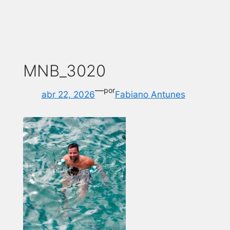
MNB_3020
—
por
abr 22, 2026
Fabiano Antunes