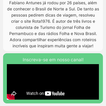
Fabiano Antunes já rodou por 26 países, além
de conhecer o Brasil de Norte a Sul. De tanto as
pessoas pedirem dicas de viagem, resolveu
criar o site Rota1976. É autor de três livros e
colunista de Turismo do jornal Folha de
Pernambuco e das rádios Folha e Nova Brasil.
Adora compartilhar experiências com roteiros
incríveis que inspiram muita gente a viajar!
Inscreva-se em nosso canal!