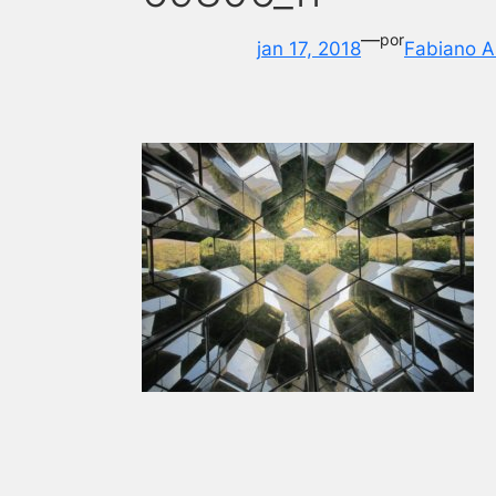
—
por
jan 17, 2018
Fabiano A