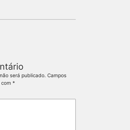
ntário
não será publicado.
Campos
s com
*