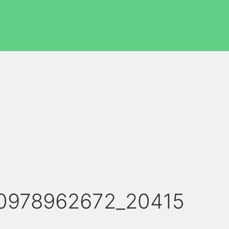
0978962672_20415