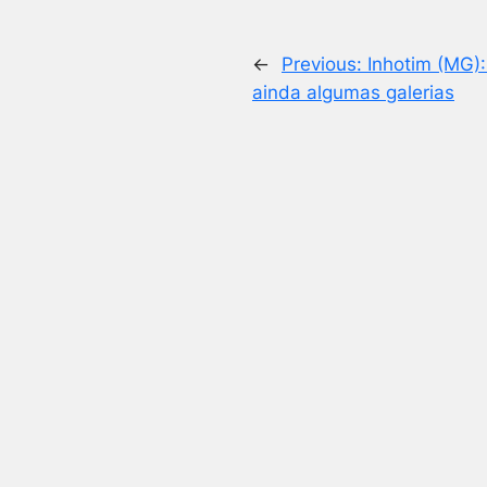
←
Previous:
Inhotim (MG):
ainda algumas galerias