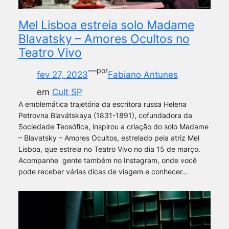
Mel Lisboa estreia solo Madame
Blavatsky – Amores Ocultos no
Teatro Vivo
—
por
fev 27, 2023
Fabiano Antunes
em
Cult SP
A emblemática trajetória da escritora russa Helena
Petrovna Blavátskaya (1831-1891), cofundadora da
Sociedade Teosófica, inspirou a criação do solo Madame
– Blavatsky – Amores Ocultos, estrelado pela atriz Mel
Lisboa, que estreia no Teatro Vivo no dia 15 de março.
Acompanhe gente também no Instagram, onde você
pode receber várias dicas de viagem e conhecer…