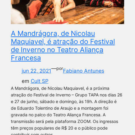
A Mandrágora, de Nicolau
Maquiavel, é atração do Festival
de Inverno no Teatro Aliança
Francesa
—
por
jun 22, 2021
Fabiano Antunes
em
Cult SP
A Mandrágora, de Nicolau Maquiavel, é a próxima
atração do Festival de Inverno – Grupo TAPA nos dias 26
e 27 de junho, sábado e domingo, às 19h. A direção é
de Eduardo Tolentino de Araujo e a montagem foi
gravada no palco do Teatro Aliança Francesa. A
transmissão será pela plataforma ZOOM. Os ingressos
têm preços populares de R$ 20 e o público pode
contribuir com outros…