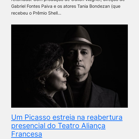
Gabriel Fontes Paiva e os atores Tania Bondezan (que
recebeu o Prêmio Shell…
Um Picasso estreia na reabertura
presencial do Teatro Aliança
Francesa