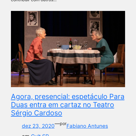
Agora, presencial: espetáculo Para
Duas entra em cartaz no Teatro
Sérgio Cardoso
—
por
dez 23, 2020
Fabiano Antunes