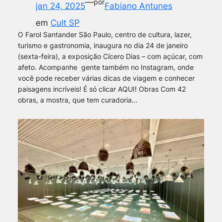
—
por
jan 24, 2025
Fabiano Antunes
em
Cult SP
O Farol Santander São Paulo, centro de cultura, lazer,
turismo e gastronomia, inaugura no dia 24 de janeiro
(sexta-feira), a exposição Cícero Dias – com açúcar, com
afeto. Acompanhe gente também no Instagram, onde
você pode receber várias dicas de viagem e conhecer
paisagens incríveis! É só clicar AQUI! Obras Com 42
obras, a mostra, que tem curadoria…