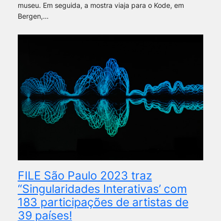
museu. Em seguida, a mostra viaja para o Kode, em
Bergen,…
FILE São Paulo 2023 traz
“Singularidades Interativas’ com
183 participações de artistas de
39 países!