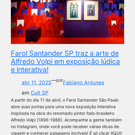
Farol Santander SP traz a arte de
Alfredo Volpi em exposição lúdica
e interativa!
—
por
abr 11, 2025
Fabiano Antunes
em
Cult SP
A partir do dia 11 de abril, o Farol Santander São Paulo
abre suas portas para uma nova exposição interativa
inspirada na obra do renomado pintor ítalo-brasileiro
Alfredo Volpi (1896-1988). Acompanhe a gente também
no Instagram, onde você pode receber várias dicas de
viagem e conhecer paisagens incríveis! É só clicar AQUI!