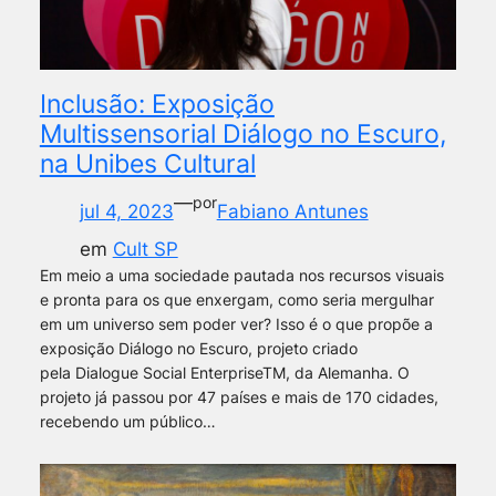
Inclusão: Exposição
Multissensorial Diálogo no Escuro,
na Unibes Cultural
—
por
jul 4, 2023
Fabiano Antunes
em
Cult SP
Em meio a uma sociedade pautada nos recursos visuais
e pronta para os que enxergam, como seria mergulhar
em um universo sem poder ver? Isso é o que propõe a
exposição Diálogo no Escuro, projeto criado
pela Dialogue Social EnterpriseTM, da Alemanha. O
projeto já passou por 47 países e mais de 170 cidades,
recebendo um público…