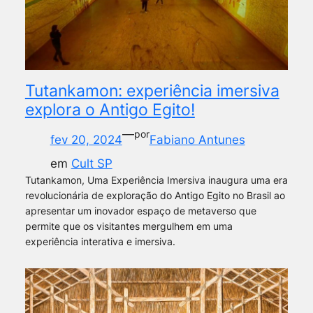
Tutankamon: experiência imersiva
explora o Antigo Egito!
—
por
fev 20, 2024
Fabiano Antunes
em
Cult SP
Tutankamon, Uma Experiência Imersiva inaugura uma era
revolucionária de exploração do Antigo Egito no Brasil ao
apresentar um inovador espaço de metaverso que
permite que os visitantes mergulhem em uma
experiência interativa e imersiva.