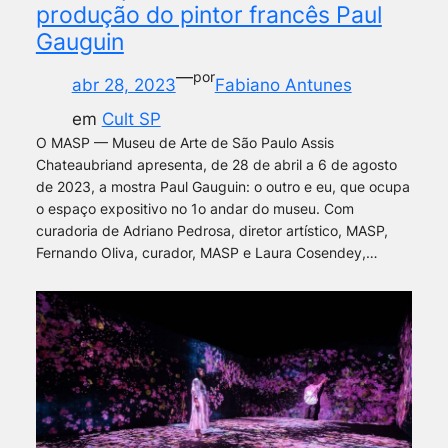
produção do pintor francês Paul
Gauguin
—
por
abr 28, 2023
Fabiano Antunes
em
Cult SP
O MASP — Museu de Arte de São Paulo Assis
Chateaubriand apresenta, de 28 de abril a 6 de agosto
de 2023, a mostra Paul Gauguin: o outro e eu, que ocupa
o espaço expositivo no 1o andar do museu. Com
curadoria de Adriano Pedrosa, diretor artístico, MASP,
Fernando Oliva, curador, MASP e Laura Cosendey,…