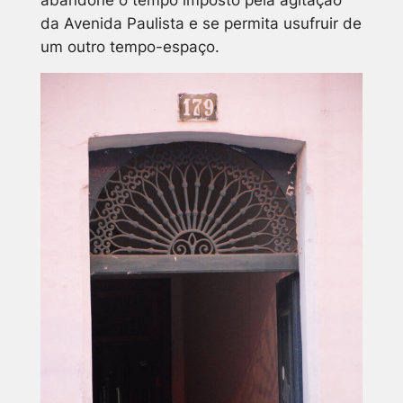
abandone o tempo imposto pela agitação
da Avenida Paulista e se permita usufruir de
um outro tempo-espaço.