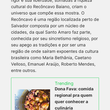
rigor e sua liberdade, somadas à riqueza
cultural do Recôncavo Baiano, criam o
universo que compõe essa mostra. O
Recôncavo é uma região localizada perto de
Salvador composta por um núcleo de
cidades, da qual Santo Amaro faz parte,
conhecida por seu sincretismo religioso, por
seu apego as tradições e por ser uma
região de onde saíram expoentes da cultura
brasileira como Maria Bethânia, Caetano
Velloso, Emanuel Araújo, Roberto Mendes,
entre outros.
Trending
Dona Fava: comida
regional pra quem
quer conhecer a
culinária