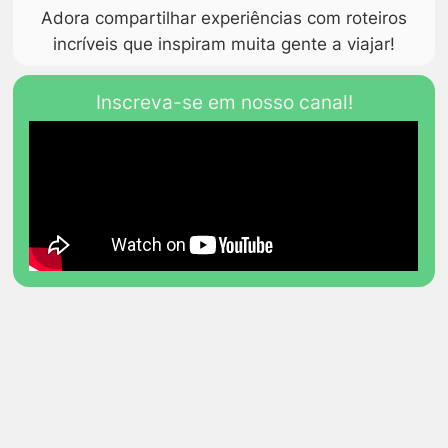
Adora compartilhar experiências com roteiros
incríveis que inspiram muita gente a viajar!
Inscreva-se em nosso canal!