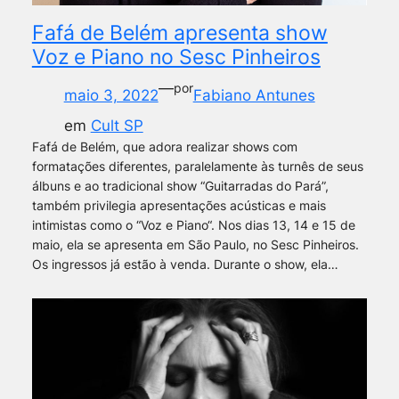
Fafá de Belém apresenta show
Voz e Piano no Sesc Pinheiros
—
por
maio 3, 2022
Fabiano Antunes
em
Cult SP
Fafá de Belém, que adora realizar shows com
formatações diferentes, paralelamente às turnês de seus
álbuns e ao tradicional show “Guitarradas do Pará”,
também privilegia apresentações acústicas e mais
intimistas como o “Voz e Piano“. Nos dias 13, 14 e 15 de
maio, ela se apresenta em São Paulo, no Sesc Pinheiros.
Os ingressos já estão à venda. Durante o show, ela…