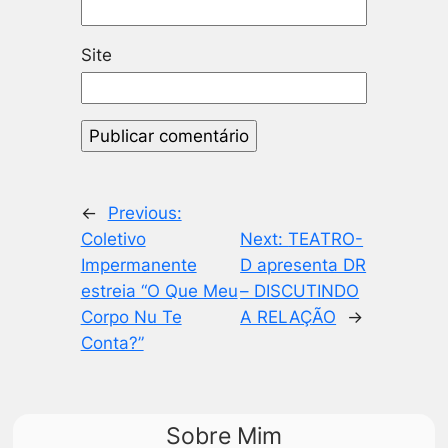
Site
←
Previous:
Coletivo
Next:
TEATRO-
Impermanente
D apresenta DR
estreia “O Que Meu
– DISCUTINDO
Corpo Nu Te
A RELAÇÃO
→
Conta?”
Sobre Mim