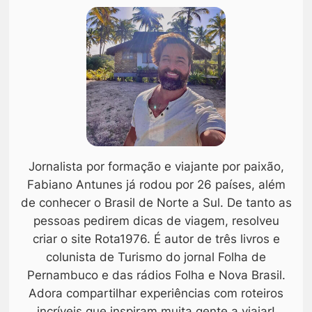
Jornalista por formação e viajante por paixão,
Fabiano Antunes já rodou por 26 países, além
de conhecer o Brasil de Norte a Sul. De tanto as
pessoas pedirem dicas de viagem, resolveu
criar o site Rota1976. É autor de três livros e
colunista de Turismo do jornal Folha de
Pernambuco e das rádios Folha e Nova Brasil.
Adora compartilhar experiências com roteiros
incríveis que inspiram muita gente a viajar!