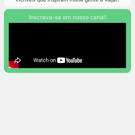
Inscreva-se em nosso canal!