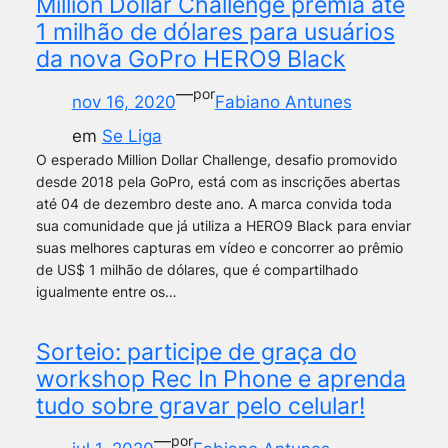
Million Dollar Challenge premia até
1 milhão de dólares para usuários
da nova GoPro HERO9 Black
—
por
nov 16, 2020
Fabiano Antunes
em
Se Liga
O esperado Million Dollar Challenge, desafio promovido
desde 2018 pela GoPro, está com as inscrições abertas
até 04 de dezembro deste ano. A marca convida toda
sua comunidade que já utiliza a HERO9 Black para enviar
suas melhores capturas em vídeo e concorrer ao prêmio
de US$ 1 milhão de dólares, que é compartilhado
igualmente entre os…
Sorteio: participe de graça do
workshop Rec In Phone e aprenda
tudo sobre gravar pelo celular!
—
por