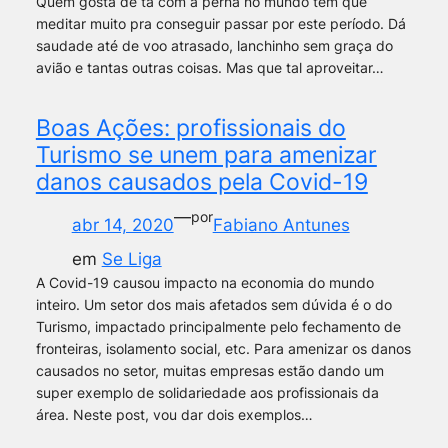
Quem gosta de tá com a perna no mundo tem que
meditar muito pra conseguir passar por este período. Dá
saudade até de voo atrasado, lanchinho sem graça do
avião e tantas outras coisas. Mas que tal aproveitar…
Boas Ações: profissionais do
Turismo se unem para amenizar
danos causados pela Covid-19
—
por
abr 14, 2020
Fabiano Antunes
em
Se Liga
A Covid-19 causou impacto na economia do mundo
inteiro. Um setor dos mais afetados sem dúvida é o do
Turismo, impactado principalmente pelo fechamento de
fronteiras, isolamento social, etc. Para amenizar os danos
causados no setor, muitas empresas estão dando um
super exemplo de solidariedade aos profissionais da
área. Neste post, vou dar dois exemplos…