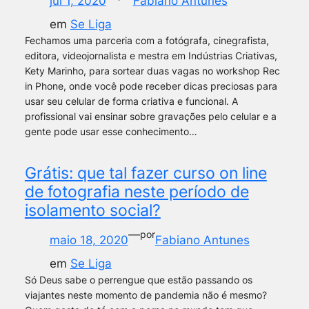
jul 1, 2020
Fabiano Antunes
em
Se Liga
Fechamos uma parceria com a fotógrafa, cinegrafista,
editora, videojornalista e mestra em Indústrias Criativas,
Kety Marinho, para sortear duas vagas no workshop Rec
in Phone, onde você pode receber dicas preciosas para
usar seu celular de forma criativa e funcional. A
profissional vai ensinar sobre gravações pelo celular e a
gente pode usar esse conhecimento…
Grátis: que tal fazer curso on line
de fotografia neste período de
isolamento social?
—
por
maio 18, 2020
Fabiano Antunes
em
Se Liga
Só Deus sabe o perrengue que estão passando os
viajantes neste momento de pandemia não é mesmo?