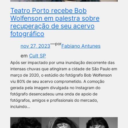
Teatro Porto recebe Bob
Wolfenson em palestra sobre
recuperação de seu acervo
fotográfico
—
por
nov 27, 2023
Fabiano Antunes
em
Cult SP
Após ser impactado por uma inundação decorrente das
intensas chuvas que atingiram a cidade de São Paulo em
março de 2020, o estúdio do fotógrafo Bob Wolfenson
viu 80% de seu acervo comprometido. A comoção
gerada pela imagem divulgada no Instagram do
fotógrafo desencadeou uma onda de apoio de
fotógrafos, amigos e profissionais do mercado,
incluindo…