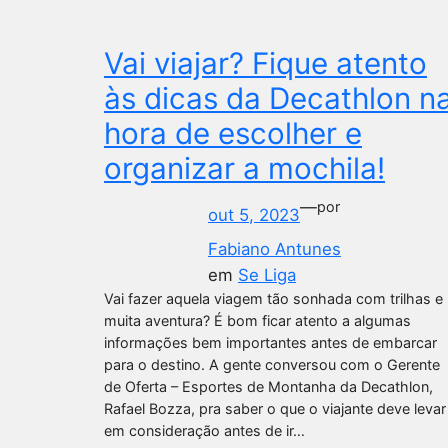
Vai viajar? Fique atento
às dicas da Decathlon n
hora de escolher e
organizar a mochila!
—
por
out 5, 2023
Fabiano Antunes
em
Se Liga
Vai fazer aquela viagem tão sonhada com trilhas e
muita aventura? É bom ficar atento a algumas
informações bem importantes antes de embarcar
para o destino. A gente conversou com o Gerente
de Oferta – Esportes de Montanha da Decathlon,
Rafael Bozza, pra saber o que o viajante deve levar
em consideração antes de ir…