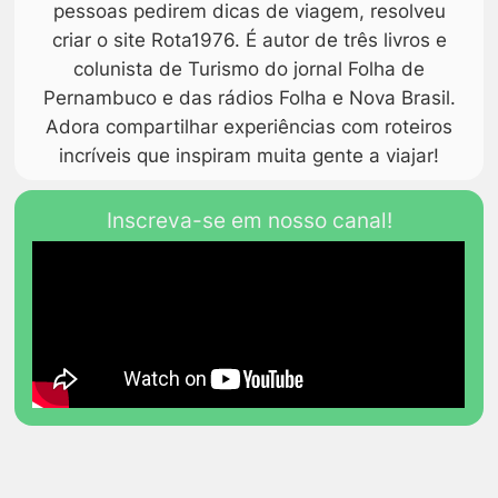
pessoas pedirem dicas de viagem, resolveu
criar o site Rota1976. É autor de três livros e
colunista de Turismo do jornal Folha de
Pernambuco e das rádios Folha e Nova Brasil.
Adora compartilhar experiências com roteiros
incríveis que inspiram muita gente a viajar!
Inscreva-se em nosso canal!