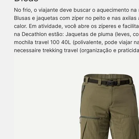
No frio, o viajante deve buscar o aquecimento na 
Blusas e jaquetas com zíper no peito e nas axilas
calor. Em atividade, você abre os zíperes e facil
na Decathlon estão: Jaquetas de pluma (leves, com
mochila travel 100 40L (polivalente, pode viajar 
necessaire trekking travel (organização e pratici