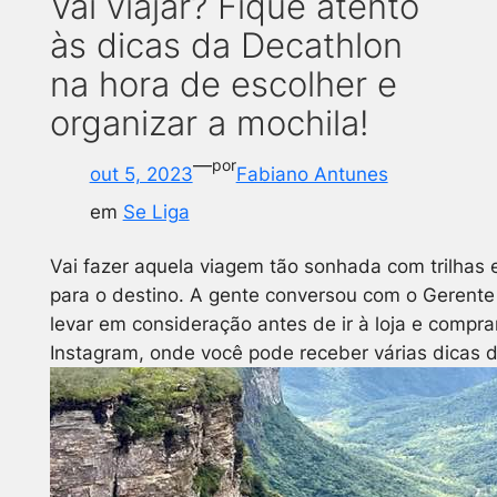
Vai viajar? Fique atento
às dicas da Decathlon
na hora de escolher e
organizar a mochila!
—
por
out 5, 2023
Fabiano Antunes
em
Se Liga
Vai fazer aquela viagem tão sonhada com trilhas
para o destino. A gente conversou com o Gerente
levar em consideração antes de ir à loja e compra
Instagram, onde você pode receber várias dicas d