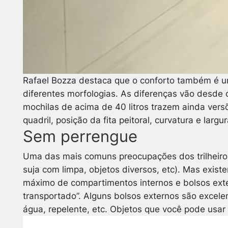
Rafael Bozza destaca que o conforto também é 
diferentes morfologias. As diferenças vão desde o
mochilas de acima de 40 litros trazem ainda vers
quadril, posição da fita peitoral, curvatura e larg
Sem perrengue
Uma das mais comuns preocupações dos trilheiro
suja com limpa, objetos diversos, etc). Mas exis
máximo de compartimentos internos e bolsos extern
transportado”. Alguns bolsos externos são excele
água, repelente, etc. Objetos que você pode usar v