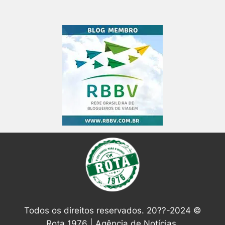
Todos os direitos reservados. 20??-2024 ©
Rota 1976 | Agência de Notícias.