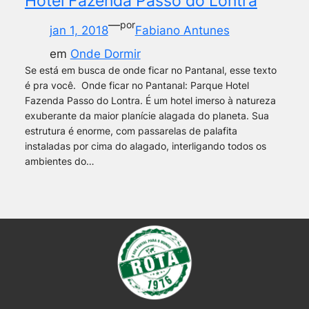
Hotel Fazenda Passo do Lontra
—
por
jan 1, 2018
Fabiano Antunes
em
Onde Dormir
Se está em busca de onde ficar no Pantanal, esse texto
é pra você. Onde ficar no Pantanal: Parque Hotel
Fazenda Passo do Lontra. É um hotel imerso à natureza
exuberante da maior planície alagada do planeta. Sua
estrutura é enorme, com passarelas de palafita
instaladas por cima do alagado, interligando todos os
ambientes do…