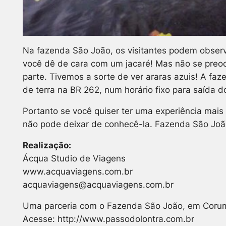
Na fazenda São João, os visitantes podem observa
você dê de cara com um jacaré! Mas não se preoc
parte. Tivemos a sorte de ver araras azuis! A faz
de terra na BR 262, num horário fixo para saída d
Portanto se você quiser ter uma experiência mais
não pode deixar de conhecê-la. Fazenda São João
Realização:
Ácqua Studio de Viagens
www.acquaviagens.com.br
acquaviagens@acquaviagens.com.br
Uma parceria com o Fazenda São João, em Cor
Acesse: http://www.passodolontra.com.br