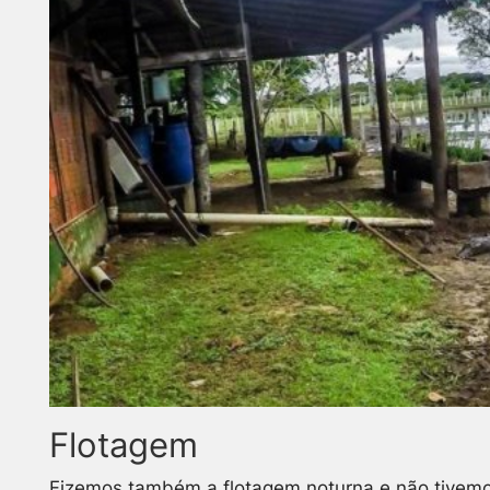
Flotagem
Fizemos também a flotagem noturna e não tivemo