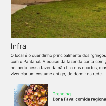
Infra
O local é o queridinho principalmente dos “gringo
com o Pantanal. A equipe da fazenda conta com gu
hospeda nessa fazenda não fica nos quartos, mas
vivenciar um costume antigo, de dormir na rede.
Trending
Dona Fava: comida regional