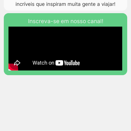
incríveis que inspiram muita gente a viajar!
Inscreva-se em nosso canal!