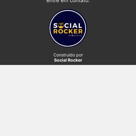
entre em contato.
Construído por
Social Rocker