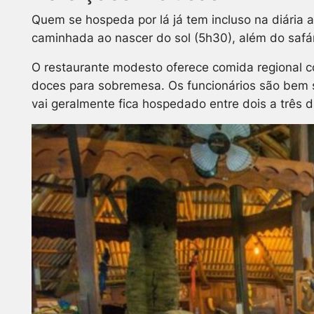
Quem se hospeda por lá já tem incluso na diária 
caminhada ao nascer do sol (5h30), além do safár
O restaurante modesto oferece comida regional com
doces para sobremesa. Os funcionários são bem s
vai geralmente fica hospedado entre dois a três d