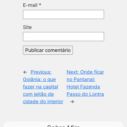
E-mail
*
Site
←
Previous:
Next:
Onde ficar
Goiânia: o que
no Pantanal:
fazer na capital
Hotel Fazenda
com jeitão de
Passo do Lontra
cidade do interior
→