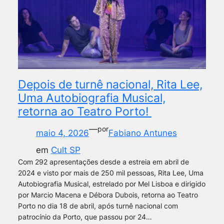
Depois de turnê nacional, Rita Lee,
Uma Autobiografia Musical,
retorna ao Teatro Porto!
—
por
maio 4, 2026
Fabiano Antunes
em
Cult SP
Com 292 apresentações desde a estreia em abril de
2024 e visto por mais de 250 mil pessoas, Rita Lee, Uma
Autobiografia Musical, estrelado por Mel Lisboa e dirigido
por Marcio Macena e Débora Dubois, retorna ao Teatro
Porto no dia 18 de abril, após turnê nacional com
patrocínio da Porto, que passou por 24…