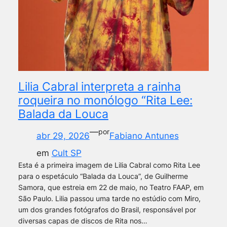
Lilia Cabral interpreta a rainha
roqueira no monólogo “Rita Lee:
Balada da Louca
—
por
abr 29, 2026
Fabiano Antunes
em
Cult SP
Esta é a primeira imagem de Lilia Cabral como Rita Lee
para o espetáculo “Balada da Louca”, de Guilherme
Samora, que estreia em 22 de maio, no Teatro FAAP, em
São Paulo. Lilia passou uma tarde no estúdio com Miro,
um dos grandes fotógrafos do Brasil, responsável por
diversas capas de discos de Rita nos…