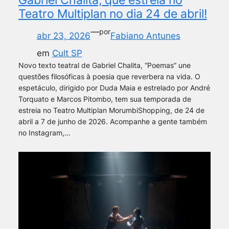
Teatro Multiplan no dia 24 de abril!
—
por
abr 23, 2026
Fabiano Antunes
em
Cult SP
Novo texto teatral de Gabriel Chalita, “Poemas” une
questões filosóficas à poesia que reverbera na vida. O
espetáculo, dirigido por Duda Maia e estrelado por André
Torquato e Marcos Pitombo, tem sua temporada de
estreia no Teatro Multiplan MorumbiShopping, de 24 de
abril a 7 de junho de 2026. Acompanhe a gente também
no Instagram,…