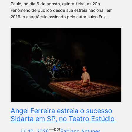
Paulo, no dia 6 de agosto, quinta-feira, às 20h.
Fenômeno de público desde sua estreia nacional, em
2016, o espetáculo assinado pelo autor suíço Erik…
Angel Ferreira estreia o sucesso
Sidarta em SP, no Teatro Estúdio
—
por
jul 10, 2026
Fabiano Antunes