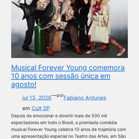
Musical Forever Young comemora
10 anos com sessão única em
agosto!
—
por
jul 13, 2026
Fabiano Antunes
em
Cult SP
Depois de emocionar e divertir mais de 500 mil
espectadores em todo o Brasil, a premiada comédia
musical Forever Young celebra 10 anos de trajetória com
uma apresentação especial no Teatro das Artes, em São