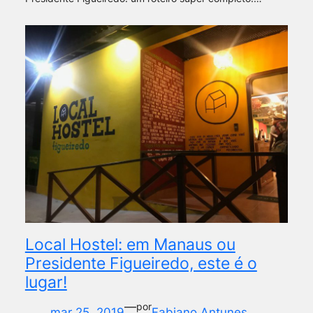
Local Hostel: em Manaus ou
Presidente Figueiredo, este é o
lugar!
—
por
mar 25, 2019
Fabiano Antunes