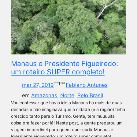
Manaus e Presidente Figueiredo:
um roteiro SUPER completo!
—
por
mar 27, 2019
Fabiano Antunes
em
Amazonas
, 
Norte
, 
Pelo Brasil
Vou confessar que havia ido a Manaus há mais de duas
décadas e não imaginava que a cidade (e a região) tinha
crescido tanto para o Turismo. Gente, tem muuuuita
coisa pra fazer por lá! Neste post, a gente preparou um
viagem imperdível para quem quer curtir Manaus e
Presidente Figueiredo: um roteiro super completo!…