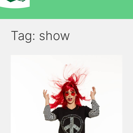
Tag:
show