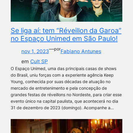
Se liga aí: tem “Réveillon da Garoa”
no Espaço Unimed em São Paulo!
—
por
nov 1, 2023
Fabiano Antunes
em
Cult SP
O Espaço Unimed, uma das principais casas de shows
do Brasil, uniu forças com a experiente agência Keep
Young, conhecida por suas décadas de atuação no
mercado de entretenimento e pela concepção de
grandes festas de réveillons no Nordeste, para criar esse
evento único na capital paulista, que acontecerá no dia
31 de dezembro de 2023 (domingo). Acompanhe a…