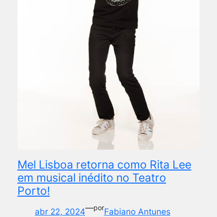
Mel Lisboa retorna como Rita Lee
em musical inédito no Teatro
Porto!
—
por
abr 22, 2024
Fabiano Antunes