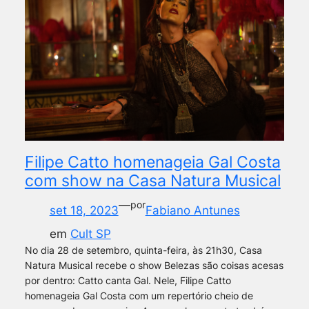
Filipe Catto homenageia Gal Costa
com show na Casa Natura Musical
—
por
set 18, 2023
Fabiano Antunes
em
Cult SP
No dia 28 de setembro, quinta-feira, às 21h30, Casa
Natura Musical recebe o show Belezas são coisas acesas
por dentro: Catto canta Gal. Nele, Filipe Catto
homenageia Gal Costa com um repertório cheio de