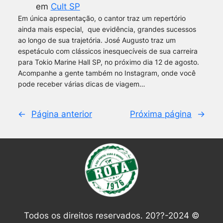
em
Cult SP
Em única apresentação, o cantor traz um repertório
ainda mais especial, que evidência, grandes sucessos
ao longo de sua trajetória. José Augusto traz um
espetáculo com clássicos inesquecíveis de sua carreira
para Tokio Marine Hall SP, no próximo dia 12 de agosto.
Acompanhe a gente também no Instagram, onde você
pode receber várias dicas de viagem…
←
Página anterior
Próxima página
→
Todos os direitos reservados. 20??-2024 ©