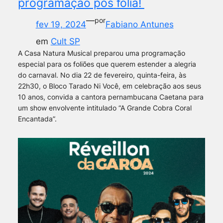
programação pós folia!
—
por
fev 19, 2024
Fabiano Antunes
em
Cult SP
A Casa Natura Musical preparou uma programação
especial para os foliões que querem estender a alegria
do carnaval. No dia 22 de fevereiro, quinta-feira, às
22h30, o Bloco Tarado Ni Você, em celebração aos seus
10 anos, convida a cantora pernambucana Caetana para
um show envolvente intitulado “A Grande Cobra Coral
Encantada”.