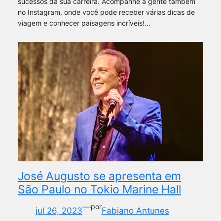
sucessos da sua carreira. Acompanhe a gente também
no Instagram, onde você pode receber várias dicas de
viagem e conhecer paisagens incríveis!…
José Augusto se apresenta em
São Paulo no Tokio Marine Hall
—
por
jul 26, 2023
Fabiano Antunes