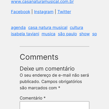
www.casanaturamusical.com.br
Facebook
|
Instagram
|
Twitter
agenda
casa natura musical
cultura
isabela taviani
musica
são paulo
show
sp
Comments
Deixe um comentário
O seu endereço de e-mail não será
publicado.
Campos obrigatórios
são marcados com
*
Comentário
*