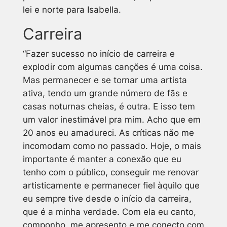
lei e norte para Isabella.
Carreira
“Fazer sucesso no início de carreira e
explodir com algumas canções é uma coisa.
Mas permanecer e se tornar uma artista
ativa, tendo um grande número de fãs e
casas noturnas cheias, é outra. E isso tem
um valor inestimável pra mim. Acho que em
20 anos eu amadureci. As críticas não me
incomodam como no passado. Hoje, o mais
importante é manter a conexão que eu
tenho com o público, conseguir me renovar
artisticamente e permanecer fiel àquilo que
eu sempre tive desde o início da carreira,
que é a minha verdade. Com ela eu canto,
componho, me apresento e me conecto com