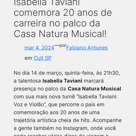
Isabella Taviani
comemora 20 anos de
carreira no palco da
Casa Natura Musical!
—
por
mar 4, 2024
Fabiano Antunes
em
Cult SP
No dia 14 de março, quinta-feira, às 21h30,
a talentosa
Isabella Taviani
marcará
presença no palco da
Casa Natura Musical
com sua mais nova turnê “Isabella Taviani:
Voz e Violão”, que percorre o país em
comemoração aos 20 anos de uma
trajetória artística cheia de hits.
Acompanhe
a gente também no Instagram, onde você
pode receber várias dicas de viagem e