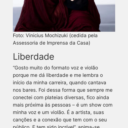
Foto: Vinicius Mochizuki (cedida pela
Assessoria de Imprensa da Casa)
Liberdade
“Gosto muito do formato voz e violão
porque me dá liberdade e me lembra o
início da minha carreira, quando cantava
nos bares. Foi dessa forma que sempre me
conectei com plateias diversas, fico ainda
mais próxima às pessoas – é um show com
minha voz e um violão. É a artista, suas
canções e a conexão que tem com o seu
público. E tem sido incrível”, anima-se