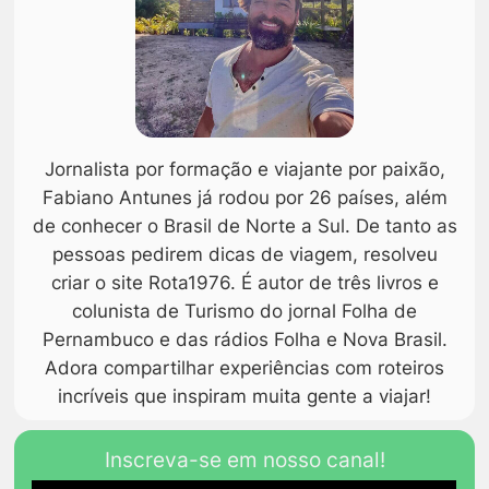
Jornalista por formação e viajante por paixão,
Fabiano Antunes já rodou por 26 países, além
de conhecer o Brasil de Norte a Sul. De tanto as
pessoas pedirem dicas de viagem, resolveu
criar o site Rota1976. É autor de três livros e
colunista de Turismo do jornal Folha de
Pernambuco e das rádios Folha e Nova Brasil.
Adora compartilhar experiências com roteiros
incríveis que inspiram muita gente a viajar!
Inscreva-se em nosso canal!