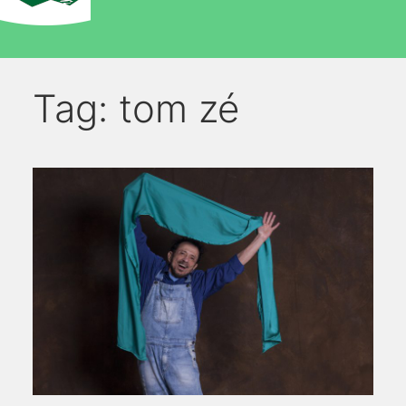
Tag:
tom zé