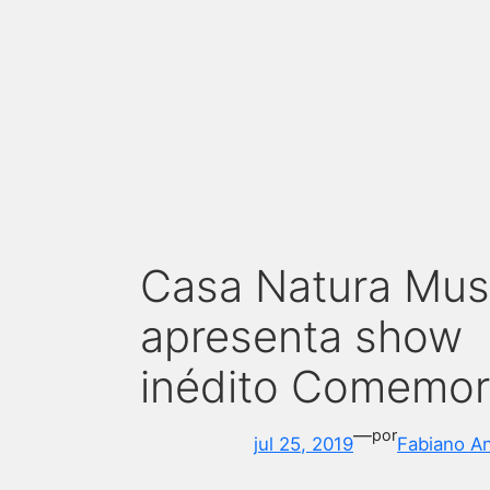
Casa Natura Musi
apresenta show
inédito Comemo
—
por
jul 25, 2019
Fabiano A