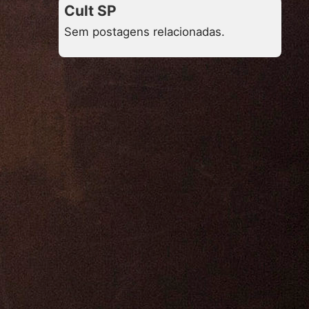
Cult SP
Sem postagens relacionadas.