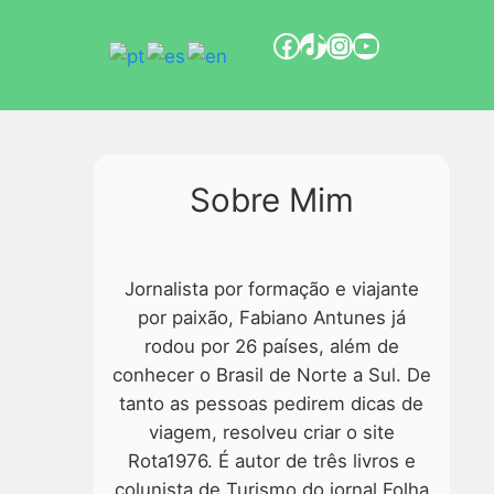
Sobre Mim
Jornalista por formação e viajante
por paixão, Fabiano Antunes já
rodou por 26 países, além de
conhecer o Brasil de Norte a Sul. De
tanto as pessoas pedirem dicas de
viagem, resolveu criar o site
Rota1976. É autor de três livros e
colunista de Turismo do jornal Folha