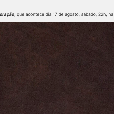
oração
, que acontece dia
17 de agosto
, sábado, 22h, n