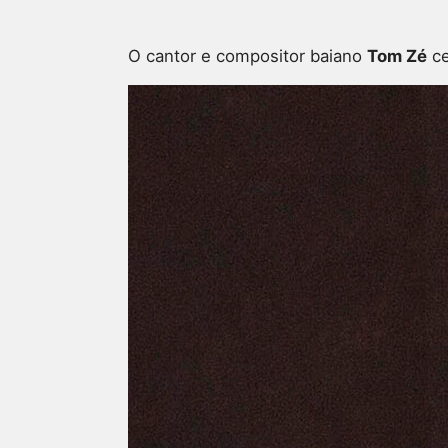
O cantor e compositor baiano
Tom Zé
ce