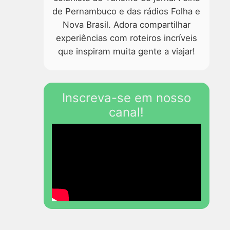
de Pernambuco e das rádios Folha e
Nova Brasil. Adora compartilhar
experiências com roteiros incríveis
que inspiram muita gente a viajar!
Inscreva-se em nosso
canal!