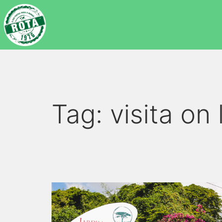
Tag:
visita on 