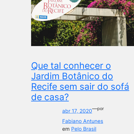
Que tal conhecer o
Jardim Botânico do
Recife sem sair do sofá
de casa?
—
por
abr 17, 2020
Fabiano Antunes
em
Pelo Brasil