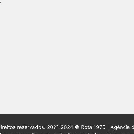
o
ireitos reservados. 20??-2024 © Rota 1976 | Agência d