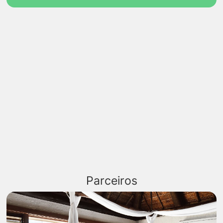
Parceiros