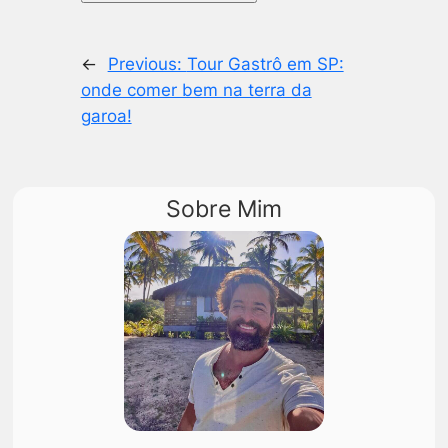
←
Previous:
Tour Gastrô em SP:
onde comer bem na terra da
garoa!
Sobre Mim