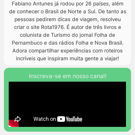
Fabiano Antunes já rodou por 26 países, além
de conhecer o Brasil de Norte a Sul. De tanto as
pessoas pedirem dicas de viagem, resolveu
criar o site Rota1976. É autor de três livros e
colunista de Turismo do jornal Folha de
Pernambuco e das rádios Folha e Nova Brasil.
Adora compartilhar experiências com roteiros
incríveis que inspiram muita gente a viajar!
Inscreva-se em nosso canal!