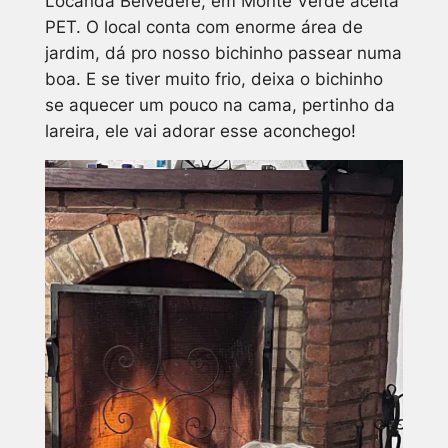
Locanda Belvedere, em Monte Verde aceita
PET. O local conta com enorme área de
jardim, dá pro nosso bichinho passear numa
boa. E se tiver muito frio, deixa o bichinho
se aquecer um pouco na cama, pertinho da
lareira, ele vai adorar esse aconchego!