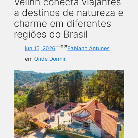
Velinn conecta viajantes
a destinos de natureza e
charme em diferentes
regiões do Brasil
—
por
jun 15, 2026
Fabiano Antunes
em
Onde Dormir