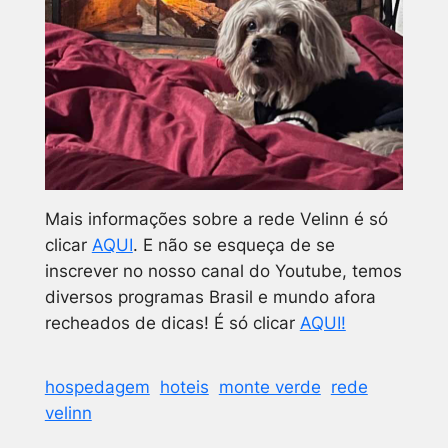
Mais informações sobre a rede Velinn é só
clicar
AQUI
. E não se esqueça de se
inscrever no nosso canal do Youtube, temos
diversos programas Brasil e mundo afora
recheados de dicas! É só clicar
AQUI!
hospedagem
hoteis
monte verde
rede
velinn