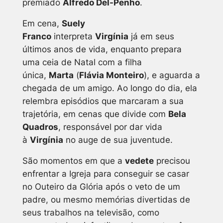
premiado
Alfredo Del-Penho
.
Em cena,
Suely
Franco
interpreta
Virgínia
já em seus
últimos anos de vida, enquanto prepara
uma ceia de Natal com a filha
única,
Marta
(
Flávia Monteiro
), e aguarda a
chegada de um amigo. Ao longo do dia, ela
relembra episódios que marcaram a sua
trajetória, em cenas que divide com
Bela
Quadros
, responsável por dar vida
à
Virgínia
no auge de sua juventude.
São momentos em que a
vedete
precisou
enfrentar a Igreja para conseguir se casar
no Outeiro da Glória após o veto de um
padre, ou mesmo memórias divertidas de
seus trabalhos na televisão, como