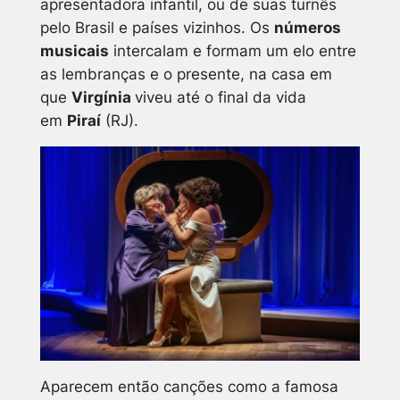
apresentadora infantil, ou de suas turnês
pelo Brasil e países vizinhos. Os
números
musicais
intercalam e formam um elo entre
as lembranças e o presente, na casa em
que
Virgínia
viveu até o final da vida
em
Piraí
(RJ).
Aparecem então canções como a famosa