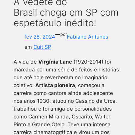
A Vedete do
Brasil chega em SP com
espetáculo inédito!
—
por
fev 28, 2024
Fabiano Antunes
em
Cult SP
A vida de
Virgínia Lane
(1920-2014) foi
marcada por uma série de feitos e histórias
que até hoje reverberam no imaginário
coletivo.
Artista pioneira
, começou a
carreira como cantora ainda adolescente
nos anos 1930, atuou no Cassino da Urca,
trabalhou e foi amiga de personalidades
como Carmen Miranda, Oscarito, Walter
Pinto e Grande Otelo. Teve uma intensa
carreira cinematográfica e virou um dos