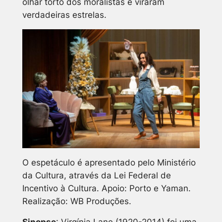
olhar torto dos moralistas e viraram
verdadeiras estrelas.
O espetáculo é apresentado pelo Ministério
da Cultura, através da Lei Federal de
Incentivo à Cultura. Apoio: Porto e Yaman.
Realização: WB Produções.
Sinopse
: Virgínia Lane (1920-2014) foi uma