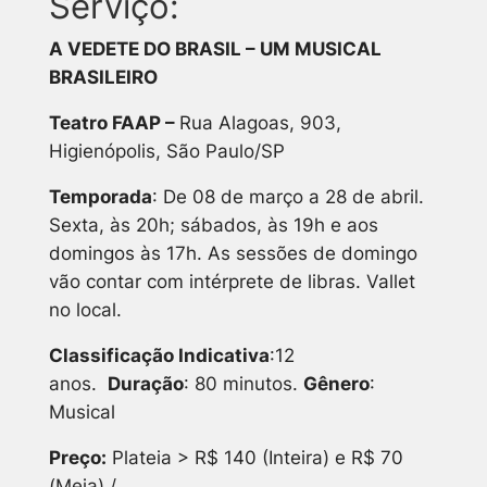
Serviço:
A VEDETE DO BRASIL – UM MUSICAL
BRASILEIRO
Teatro FAAP –
Rua Alagoas, 903,
Higienópolis, São Paulo/SP
Temporada
: De 08 de março a 28 de abril.
Sexta, às 20h; sábados, às 19h e aos
domingos às 17h. As sessões de domingo
vão contar com intérprete de libras. Vallet
no local.
Classificação Indicativa
:12
anos.
Duração
: 80 minutos.
Gênero
:
Musical
Preço:
Plateia > R$ 140 (Inteira) e R$ 70
(Meia) /