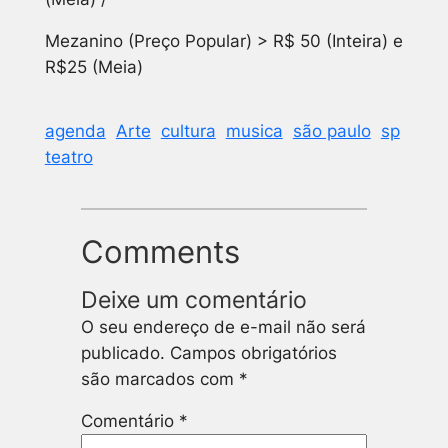
Mezanino (Preço Popular) > R$ 50 (Inteira) e
R$25 (Meia)
agenda
Arte
cultura
musica
são paulo
sp
teatro
Comments
Deixe um comentário
O seu endereço de e-mail não será
publicado.
Campos obrigatórios
são marcados com
*
Comentário
*