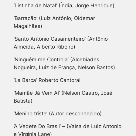
‘Listinha de Natal’ (Índia, Jorge Henrique)
‘Barracão’ (Luiz Antônio, Oldemar
Magalhães)
‘Santo Antônio Casamenteiro’ (Antônio
Almeida, Alberto Ribeiro)
‘Ninguém me Controla’ (Alcebíades
Nogueira, Luiz de França, Nelson Bastos)
‘La Barca’ Roberto Cantoral
‘Mamãe Já Vem Aí’ (Nelson Castro, José
Batista)
‘Menino triste’ (Autor desconhecido)
‘A Vedete Do Brasil’ – (Valsa de Luiz Antonio
e Virgínia Lane)