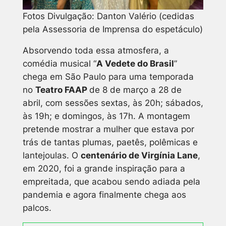
Fotos Divulgação: Danton Valério (cedidas
pela Assessoria de Imprensa do espetáculo)
Absorvendo toda essa atmosfera, a
comédia musical “
A Vedete do Brasil
”
chega em São Paulo para uma temporada
no
Teatro FAAP
de 8 de março a 28 de
abril, com sessões sextas, às 20h; sábados,
às 19h; e domingos, às 17h. A montagem
pretende mostrar a mulher que estava por
trás de tantas plumas, paetês, polêmicas e
lantejoulas. O
centenário de Virgínia Lane
,
em 2020, foi a grande inspiração para a
empreitada, que acabou sendo adiada pela
pandemia e agora finalmente chega aos
palcos.