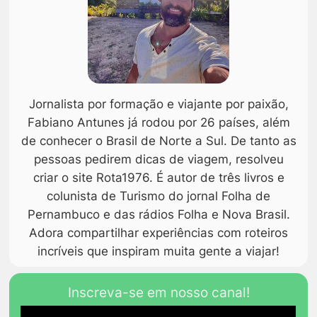
Jornalista por formação e viajante por paixão,
Fabiano Antunes já rodou por 26 países, além
de conhecer o Brasil de Norte a Sul. De tanto as
pessoas pedirem dicas de viagem, resolveu
criar o site Rota1976. É autor de três livros e
colunista de Turismo do jornal Folha de
Pernambuco e das rádios Folha e Nova Brasil.
Adora compartilhar experiências com roteiros
incríveis que inspiram muita gente a viajar!
Inscreva-se em nosso canal!