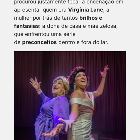
procurou justamente focar a encenação em
apresentar quem era
Virgínia Lane
, a
mulher por trás de tantos
brilhos e
fantasias
: a dona de casa e mãe zelosa,
que enfrentou uma série
de
preconceitos
dentro e fora do lar.