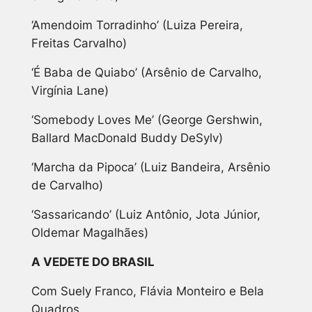
‘Amendoim Torradinho’ (Luiza Pereira,
Freitas Carvalho)
‘É Baba de Quiabo’ (Arsênio de Carvalho,
Virgínia Lane)
‘Somebody Loves Me’ (George Gershwin,
Ballard MacDonald Buddy DeSylv)
‘Marcha da Pipoca’ (Luiz Bandeira, Arsênio
de Carvalho)
‘Sassaricando’ (Luiz Antônio, Jota Júnior,
Oldemar Magalhães)
A VEDETE DO BRASIL
Com Suely Franco, Flávia Monteiro e Bela
Quadros