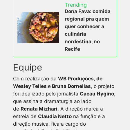
Trending
Dona Fava: comida
regional pra quem
quer conhecer a
culinária
nordestina, no
Recife
Equipe
Com realização da
WB Produções
,
de
Wesley Telles
e
Bruna Dornellas
, o projeto
foi idealizado pelo jornalista
Cacau Hygino
,
que assina a dramaturgia ao lado
de
Renata Mizhari
. A direção marca a
estreia de
Claudia Netto
na função e a
direção musical fica a cargo do