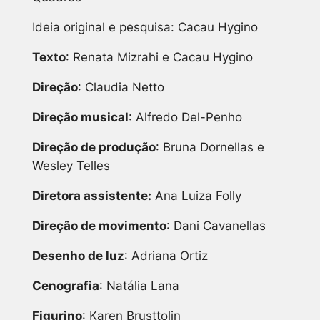
Ideia original e pesquisa: Cacau Hygino
Texto
: Renata Mizrahi e Cacau Hygino
Direção
: Claudia Netto
Direção musical
: Alfredo Del-Penho
Direção de produção
: Bruna Dornellas e
Wesley Telles
Diretora assistente:
Ana Luiza Folly
Direção de movimento
: Dani Cavanellas
Desenho de luz
: Adriana Ortiz
Cenografia
: Natália Lana
Figurino
: Karen Brusttolin