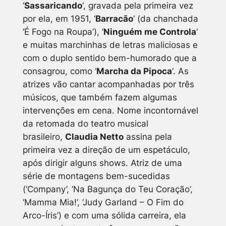
‘
Sassaricando
‘, gravada pela primeira vez
por ela, em 1951, ‘
Barracão
‘ (da chanchada
‘É Fogo na Roupa’), ‘
Ninguém me Controla
‘
e muitas marchinhas de letras maliciosas e
com o duplo sentido bem-humorado que a
consagrou, como ‘
Marcha da Pipoca
‘. As
atrizes vão cantar acompanhadas por três
músicos, que também fazem algumas
intervenções em cena. Nome incontornável
da retomada do teatro musical
brasileiro,
Claudia Netto
assina pela
primeira vez a direção de um espetáculo,
após dirigir alguns shows. Atriz de uma
série de montagens bem-sucedidas
(‘Company’, ‘Na Bagunça do Teu Coração’,
‘Mamma Mia!’, ‘Judy Garland – O Fim do
Arco-Íris’) e com uma sólida carreira, ela