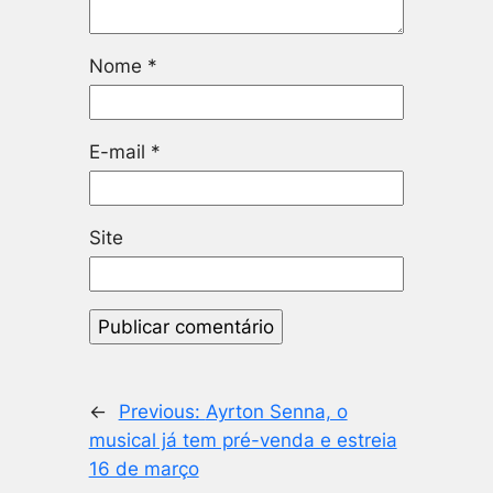
Nome
*
E-mail
*
Site
←
Previous:
Ayrton Senna, o
musical já tem pré-venda e estreia
16 de março