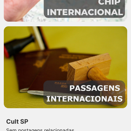
Cult SP
Sem postagens relacionadas.